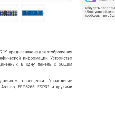
Обсудить вопросы
*Доступно общени
сообщения не обс
7219 предназначена для отображения
рафической информации. Устройство
единённых в одну панель с общим
невном освещении. Управление
 Arduino, ESP8266, ESP32 и другими