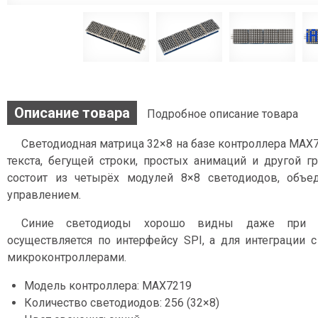
Описание товара
Подробное описание товара
Светодиодная матрица 32×8 на базе контроллера MAX
текста, бегущей строки, простых анимаций и другой г
состоит из четырёх модулей 8×8 светодиодов, объ
управлением.
Синие светодиоды хорошо видны даже при д
осуществляется по интерфейсу SPI, а для интеграции с
микроконтроллерами.
Модель контроллера: MAX7219
Количество светодиодов: 256 (32×8)