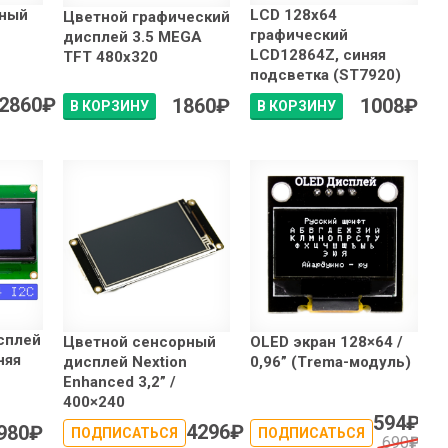
рный
LCD 128x64
Цветной графический
графический
дисплей 3.5 MEGA
LCD12864Z, синяя
TFT 480x320
подсветка (ST7920)
2860
₽
1860
₽
1008
₽
В КОРЗИНУ
В КОРЗИНУ
сплей
Цветной сенсорный
OLED экран 128×64 /
няя
дисплей Nextion
0,96” (Trema-модуль)
Enhanced 3,2” /
400×240
594
₽
4296
₽
980
₽
ПОДПИСАТЬСЯ
ПОДПИСАТЬСЯ
690
₽