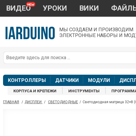
ВИДЕО
УРОКИ
ВИКИ
ФАЙЛ
МЫ СОЗДАЕМ И ПРОИЗВОДИМ
ЭЛЕКТРОННЫЕ НАБОРЫ И МОД
П
*
з
КОНТРОЛЛЕРЫ
ДАТЧИКИ
МОДУЛИ
ДИСП
КОРПУСА И КРЕПЕЖИ
ИНСТРУМЕНТЫ
ПРОГРАММ
ГЛАВНАЯ
/
ДИСПЛЕИ
/
СВЕТОДИОДНЫЕ
/
Светодиодная матрица 32×8 (
П