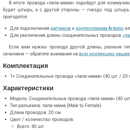
В итоге провода «папа-мама» подойдут для коммуника
будет штырь, а с другой стороны — гнездо под штырь
пригодятся:
Для подключения
датчиков
к
контроллерам Arduino
и
Для увеличения длины соединительных проводов
«па
Если вам нужны провода другой длины, разным ти
сечением — обратите внимания на
всю коллекцию наших 
Комплектация
1× Соединительные провода «папа-мама» (40 шт. / 20 
Характеристики
Модель: Соединительные провода «папа-мама» (40 шт.
Тип разъемов: папа-мама (Male to Female)
Длина проводов: 20 см
Цвет / количество проводов:
Всего: 40 шт.