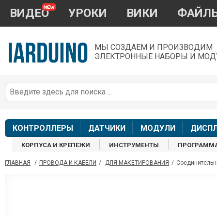
ВИДЕО
УРОКИ
ВИКИ
ФАЙЛ
МЫ СОЗДАЕМ И ПРОИЗВОДИМ
ЭЛЕКТРОННЫЕ НАБОРЫ И МОД
П
*
з
КОНТРОЛЛЕРЫ
ДАТЧИКИ
МОДУЛИ
ДИСП
КОРПУСА И КРЕПЕЖИ
ИНСТРУМЕНТЫ
ПРОГРАММ
ГЛАВНАЯ
/
ПРОВОДА И КАБЕЛИ
/
ДЛЯ МАКЕТИРОВАНИЯ
/
Соединительны
П