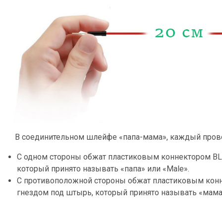
В соединительном шлейфе «папа-мама», каждый пров
С одном стороны обжат пластиковым коннектором B
который принято называть «папа» или «Male».
С противоположной стороны обжат пластиковым кон
гнездом под штырь, который принято называть «мама»