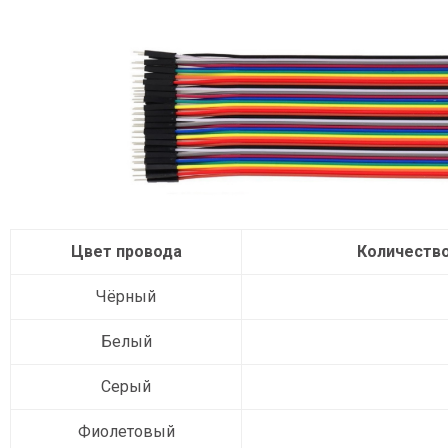
Цвет провода
Количеств
Чёрный
Белый
Серый
Фиолетовый