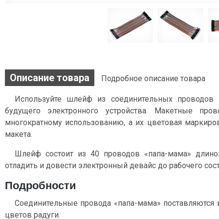
Описание товара
Подробное описание товара
Используйте шлейф из соединительных проводов «
будущего электронного устройства. Макетные про
многократному использованию, а их цветовая маркиров
макета.
Шлейф состоит из 40 проводов «папа-мама» длиной
отладить и довести электронный девайс до рабочего сост
Подробности
Соединительные провода «папа-мама» поставляются 
цветов радуги.