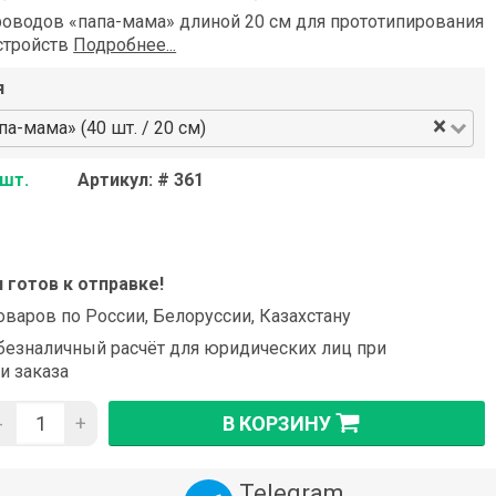
роводов «папа-мама» длиной 20 см для прототипирования
стройств
Подробнее...
я
×
а-мама» (40 шт. / 20 см)
 шт.
Артикул: # 361
и готов к отправке!
оваров по России, Белоруссии, Казахстану
езналичный расчёт для юридических лиц при
и заказа
-
+
В КОРЗИНУ
Telegram