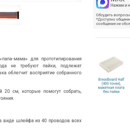
Нажми и 
Обсудить вопросы
*Доступно общени
сообщения не обс
папа-мама» для прототипирования
вода не требуют пайки, подлежат
ка облегчит восприятие собранного
Breadboard Half
(400 точек),
макетная плата
 20 см, которые помогут собрать,
без пайки
ояния.
в виде шлейфа из 40 проводов всех