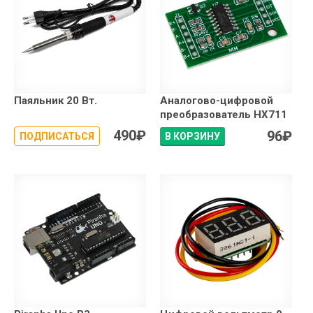
Паяльник 20 Вт.
Аналогово-цифровой
преобразователь HX711
490
₽
96
₽
ПОДПИСАТЬСЯ
В КОРЗИНУ