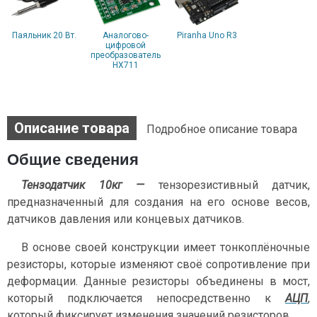
Паяльник 20 Вт.
Аналогово-
Piranha Uno R3
цифровой
преобразователь
HX711
Описание товара
Подробное описание товара
Общие сведения
Тензодатчик 10кг
—
тензорезистивный датчик,
предназначенный для создания на его основе весов,
датчиков давления или концевых датчиков.
В основе своей конструкции имеет тонкоплёночные
резисторы, которые изменяют своё сопротивление при
деформации. Данные резисторы объединены в мост,
который подключается непосредственно к
АЦП
,
который фиксирует изменения значений резисторов.