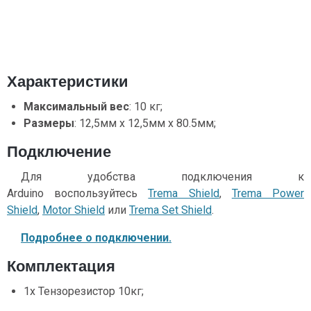
Характеристики
Максимальный вес
: 10 кг;
Размеры
: 12,5мм х 12,5мм х 80.5мм;
Подключение
Для удобства подключения к
Arduino воспользуйтесь
Trema Shield
,
Trema Power
Shield
,
Motor Shield
или
Trema Set Shield
.
Подробнее о подключении.
Комплектация
1х Тензорезистор 10кг;