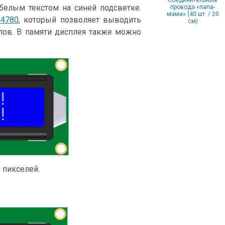
Соединительные
 белым текстом на синей подсветке.
провода «папа-
мама» (40 шт. / 20
44780
, который позволяет выводить
см)
лов. В памяти дисплея также можно
 пикселей.