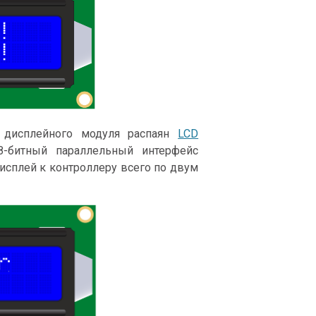
 дисплейного модуля распаян
LCD
8-битный параллельный интерфейс
дисплей к контроллеру всего по двум