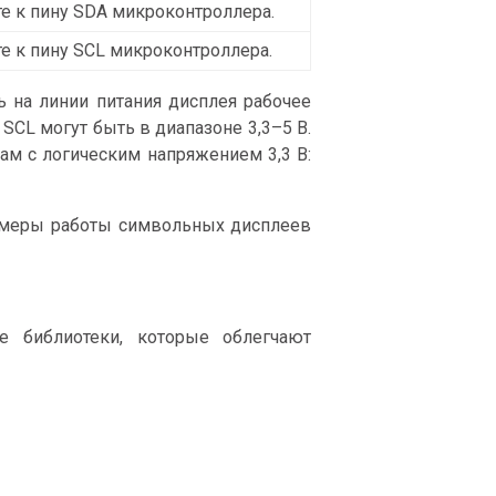
е к пину SDA микроконтроллера.
е к пину SCL микроконтроллера.
 на линии питания дисплея рабочее
SCL могут быть в диапазоне 3,3–5 В.
ам с логическим напряжением 3,3 В:
имеры работы символьных дисплеев
е библиотеки, которые облегчают