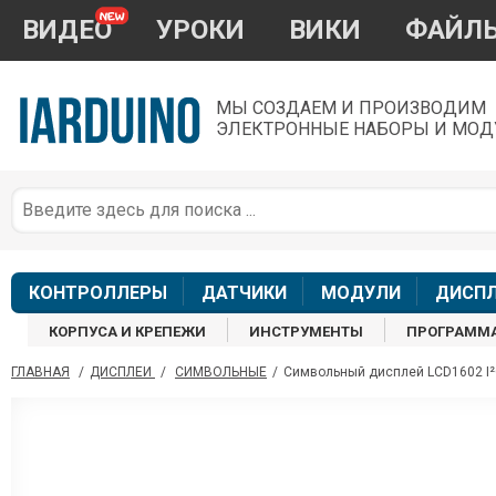
ВИДЕО
УРОКИ
ВИКИ
ФАЙЛ
МЫ СОЗДАЕМ И ПРОИЗВОДИМ
ЭЛЕКТРОННЫЕ НАБОРЫ И МОД
П
*
з
КОНТРОЛЛЕРЫ
ДАТЧИКИ
МОДУЛИ
ДИСП
КОРПУСА И КРЕПЕЖИ
ИНСТРУМЕНТЫ
ПРОГРАММ
ГЛАВНАЯ
/
ДИСПЛЕИ
/
СИМВОЛЬНЫЕ
/
Символьный дисплей LCD1602 I²
П