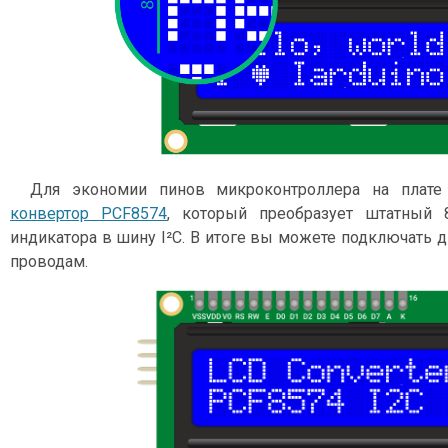
Для экономии пинов микроконтроллера на плате
конвертор PCF8574
, который преобразует штатный 
индикатора в шину I²C. В итоге вы можете подключать 
проводам.