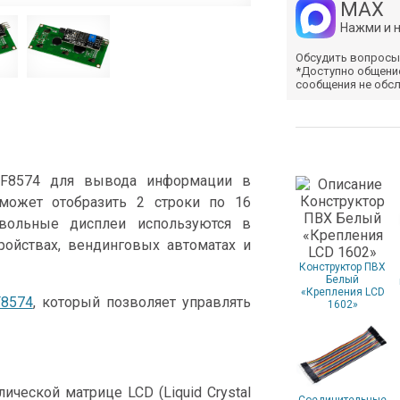
MAX
Нажми и 
Обсудить вопросы
*Доступно общени
сообщения не обс
CF8574 для вывода информации в
может отобразить 2 строки по 16
вольные дисплеи используются в
ройствах, вендинговых автоматах и
Конструктор ПВХ
Белый
«Крепления LCD
F8574
, который позволяет управлять
1602»
ческой матрице LCD (Liquid Crystal