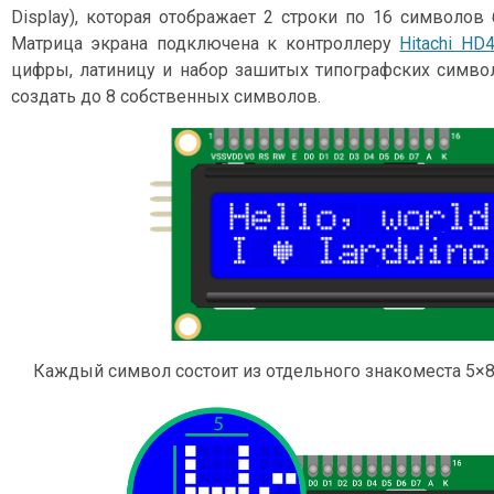
Display), которая отображает 2 строки по 16 символов
Матрица экрана подключена к контроллеру
Hitachi HD
цифры, латиницу и набор зашитых типографских симво
создать до 8 собственных символов.
Каждый символ состоит из отдельного знакоместа 5×8