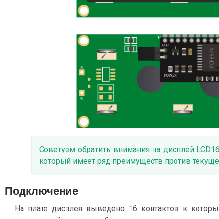
Советуем обратить внимания на дисплей LCD1
который имеет ряд преимуществ против текуще
Подключение
На плате дисплея выведено 16 контактов к котор