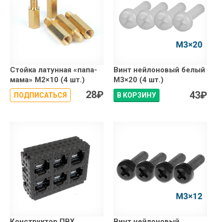
Стойка латунная «папа-
Винт нейлоновый белый
мама» М2×10 (4 шт.)
М3×20 (4 шт.)
28
₽
43
₽
ПОДПИСАТЬСЯ
В КОРЗИНУ
Конструктор ПВХ
Винт нейлоновый