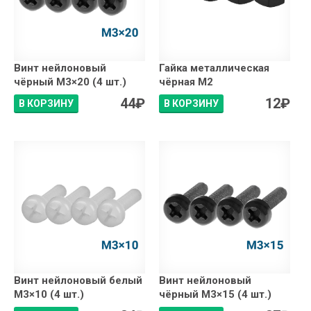
Винт нейлоновый
Гайка металлическая
чёрный М3×20 (4 шт.)
чёрная М2
44
₽
12
₽
В КОРЗИНУ
В КОРЗИНУ
Винт нейлоновый белый
Винт нейлоновый
М3×10 (4 шт.)
чёрный М3×15 (4 шт.)