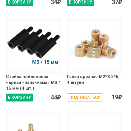
34
₽
37
₽
В КОРЗИНУ
В КОРЗИНУ
Стойка нейлоновая
Гайка врезная М2*3.2*6,
чёрная «папа-мама» М3 /
4 штуки
15 мм (4 шт.)
19
₽
44
₽
В КОРЗИНУ
ПОДПИСАТЬСЯ