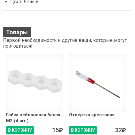
Цвет: белый
Товары
Первой необходимости и другие вещи, которые могут
пригодиться!
Гайка нейлоновая белая
Отвертка крестовая
М3 (4 шт.)
15
₽
32
₽
В КОРЗИНУ
В КОРЗИНУ