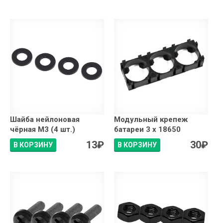
Шайба нейлоновая
Модульный крепеж
чёрная М3 (4 шт.)
батареи 3 x 18650
13
₽
30
₽
В КОРЗИНУ
В КОРЗИНУ