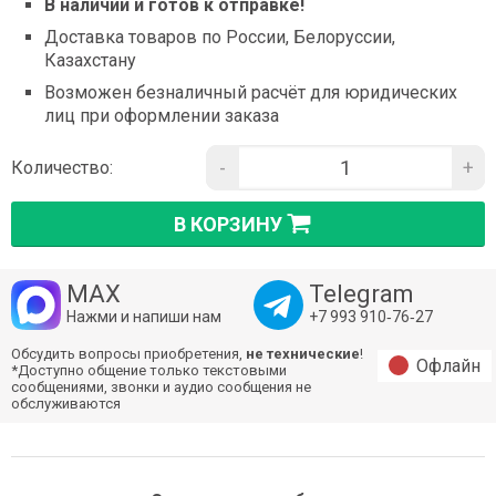
В наличии и готов к отправке!
Доставка товаров по России, Белоруссии,
Казахстану
Возможен безналичный расчёт для юридических
лиц при оформлении заказа
-
+
Количество:
В КОРЗИНУ
MAX
Telegram
Нажми и напиши нам
+7 993 910‑76‑27
Обсудить вопросы приобретения,
не технические
!
Офлайн
*Доступно общение только текстовыми
сообщениями, звонки и аудио сообщения не
обслуживаются