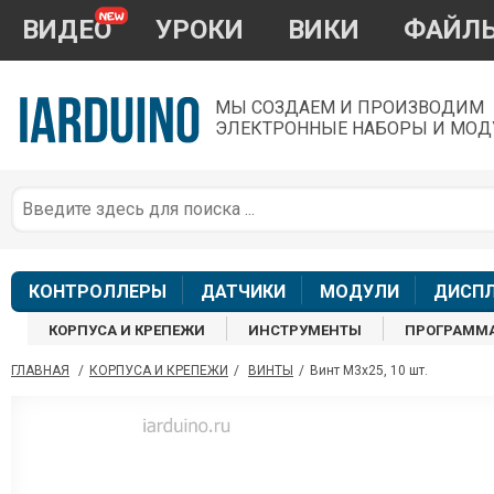
ВИДЕО
УРОКИ
ВИКИ
ФАЙЛ
МЫ СОЗДАЕМ И ПРОИЗВОДИМ
ЭЛЕКТРОННЫЕ НАБОРЫ И МОД
П
*
з
КОНТРОЛЛЕРЫ
ДАТЧИКИ
МОДУЛИ
ДИСП
КОРПУСА И КРЕПЕЖИ
ИНСТРУМЕНТЫ
ПРОГРАММ
ГЛАВНАЯ
/
КОРПУСА И КРЕПЕЖИ
/
ВИНТЫ
/
Винт М3х25, 10 шт.
П