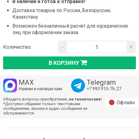
В наличии и готов к отправке!
Доставка товаров по России, Белоруссии,
Казахстану
Возможен безналичный расчёт для юридических
лиц при оформлении заказа
-
+
Количество:
В КОРЗИНУ
MAX
Telegram
Нажми и напиши нам
+7 993 910‑76‑27
Обсудить вопросы приобретения,
не технические
!
Офлайн
*Доступно общение только текстовыми
сообщениями, звонки и аудио сообщения не
обслуживаются