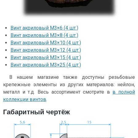
Винт акриловый М3×6 (4 шт.)
Винт акриловый М3×8 (4 шт.)
Винт акриловый М3×10 (4 шт.)
Винт акриловый М3×12 (4 шт.)
Винт акриловый М3×15 (4 шт.)
Винт акриловый М3×25 (4 шт.)
В нашем магазине также доступны резьбовые
крепежные элементы из других материалов: нейлон,
металл и т.д. Весь ассортимент смотрите в
в полной
коллекции винтов
.
Габаритный чертёж