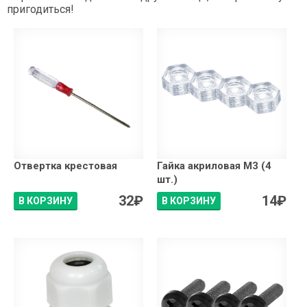
пригодиться!
Отвертка крестовая
Гайка акриловая М3 (4
шт.)
32
₽
14
₽
В КОРЗИНУ
В КОРЗИНУ