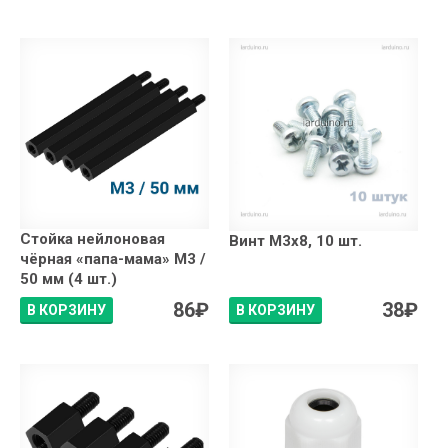
Стойка нейлоновая
Винт М3х8, 10 шт.
чёрная «папа-мама» М3 /
50 мм (4 шт.)
86
₽
38
₽
В КОРЗИНУ
В КОРЗИНУ