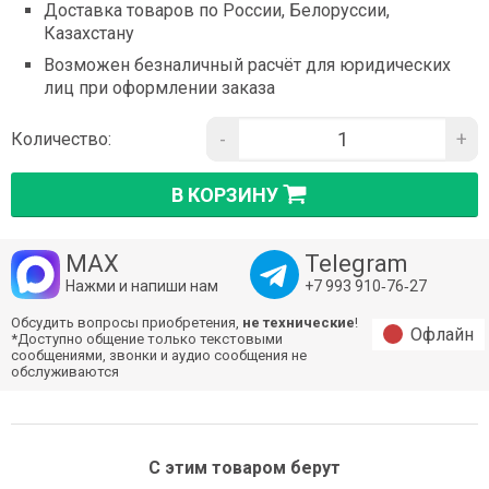
Доставка товаров по России, Белоруссии,
Казахстану
Возможен безналичный расчёт для юридических
лиц при оформлении заказа
-
+
Количество:
В КОРЗИНУ
MAX
Telegram
Нажми и напиши нам
+7 993 910‑76‑27
Обсудить вопросы приобретения,
не технические
!
Офлайн
*Доступно общение только текстовыми
сообщениями, звонки и аудио сообщения не
обслуживаются
С этим товаром берут