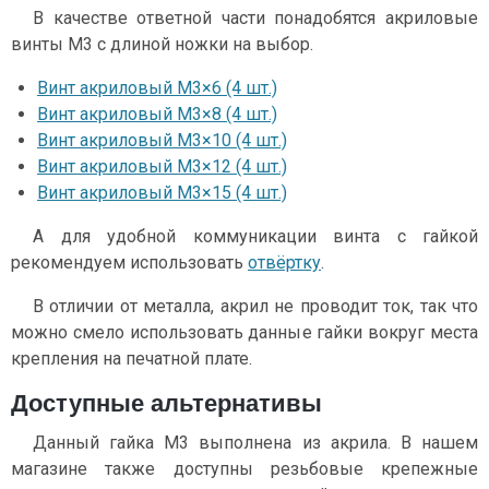
В качестве ответной части понадобятся акриловые
винты М3 с длиной ножки на выбор.
Винт акриловый М3×6 (4 шт.)
Винт акриловый М3×8 (4 шт.)
Винт акриловый М3×10 (4 шт.)
Винт акриловый М3×12 (4 шт.)
Винт акриловый М3×15 (4 шт.)
А для удобной коммуникации винта с гайкой
рекомендуем использовать
отвёртку
.
В отличии от металла, акрил не проводит ток, так что
можно смело использовать данные гайки вокруг места
крепления на печатной плате.
Доступные альтернативы
Данный гайка М3 выполнена из акрила. В нашем
магазине также доступны резьбовые крепежные