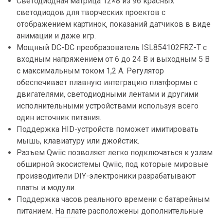
Светодиодная матрица 12×8 из 96 красных
светодиодов для творческих проектов с
отображением картинок, показаний датчиков в виде
анимации и даже игр.
Мощный DC-DC преобразователь ISL854102FRZ-T с
входным напряжением от 6 до 24 В и выходным 5 В
с максимальным током 1,2 А. Регулятор
обеспечивает плавную интеграцию платформы с
двигателями, светодиодными лентами и другими
исполнительными устройствами используя всего
один источник питания.
Поддержка HID-устройств поможет имитировать
мышь, клавиатуру или джойстик.
Разъем Qwiic позволяет легко подключаться к узлам
обширной экосистемы Qwiic, под которые мировые
производители DIY-электроники разрабатывают
платы и модули.
Поддержка часов реального времени с батарейным
питанием. На плате расположены дополнительные