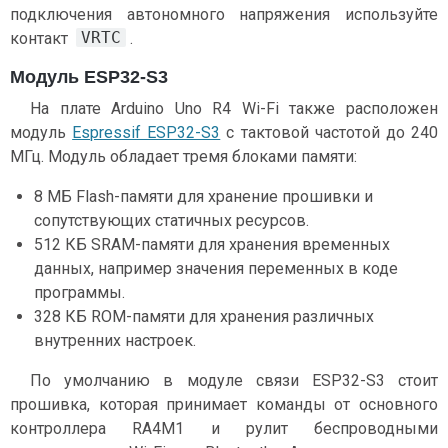
подключения автономного напряжения используйте
VRTC
контакт
.
Модуль ESP32-S3
На плате Arduino Uno R4 Wi-Fi также расположен
модуль
Espressif ESP32-S3
с тактовой частотой до 240
МГц. Модуль обладает тремя блоками памяти:
8 МБ Flash-памяти для хранение прошивки и
сопутствующих статичных ресурсов.
512 КБ SRAM-памяти для хранения временных
данных, например значения переменных в коде
программы.
328 КБ ROM-памяти для хранения различных
внутренних настроек.
По умолчанию в модуле связи ESP32-S3 стоит
прошивка, которая принимает команды от основного
контроллера RA4M1 и рулит беспроводными