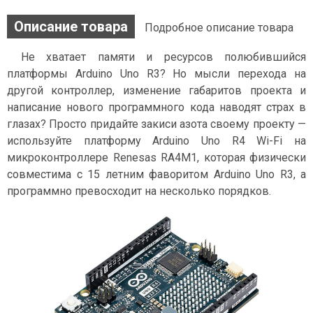
Описание товара
Подробное описание товара
Не хватает памяти и ресурсов полюбившийся
платформы Arduino Uno R3? Но мысли перехода на
другой контроллер, изменение габаритов проекта и
написание нового программного кода наводят страх в
глазах? Просто придайте закиси азота своему проекту —
используйте платформу Arduino Uno R4 Wi-Fi на
микроконтроллере Renesas RA4M1, которая физически
совместима с 15 летним фаворитом Arduino Uno R3, а
программно превосходит на несколько порядков.