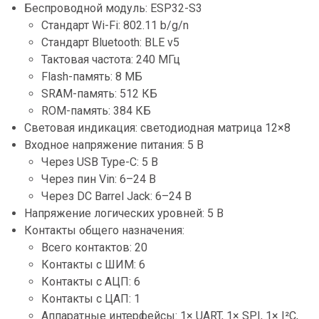
Беспроводной модуль: ESP32-S3
Стандарт Wi-Fi: 802.11 b/g/n
Стандарт Bluetooth: BLE v5
Тактовая частота: 240 МГц
Flash-память: 8 МБ
SRAM-память: 512 КБ
ROM-память: 384 КБ
Световая индикация: светодиодная матрица 12×8
Входное напряжение питания: 5 В
Через USB Type-C: 5 В
Через пин Vin: 6–24 В
Через DC Barrel Jack: 6–24 В
Напряжение логических уровней: 5 В
Контакты общего назначения:
Всего контактов: 20
Контакты с ШИМ: 6
Контакты с АЦП: 6
Контакты с ЦАП: 1
Аппаратные интерфейсы: 1× UART, 1× SPI, 1× I²C,