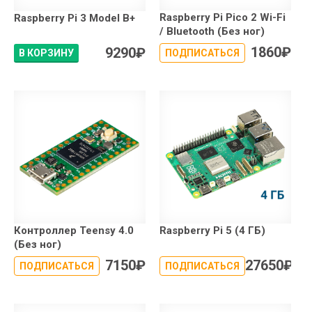
Raspberry Pi Pico 2 Wi-Fi
Raspberry Pi 3 Model B+
/ Bluetooth (Без ног)
1860
₽
9290
₽
В КОРЗИНУ
ПОДПИСАТЬСЯ
Контроллер Teensy 4.0
Raspberry Pi 5 (4 ГБ)
(Без ног)
7150
₽
27650
₽
ПОДПИСАТЬСЯ
ПОДПИСАТЬСЯ