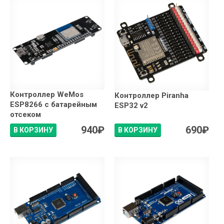
Контроллер WeMos
Контроллер Piranha
ESP8266 с батарейным
ESP32 v2
отсеком
940
₽
690
₽
В КОРЗИНУ
В КОРЗИНУ