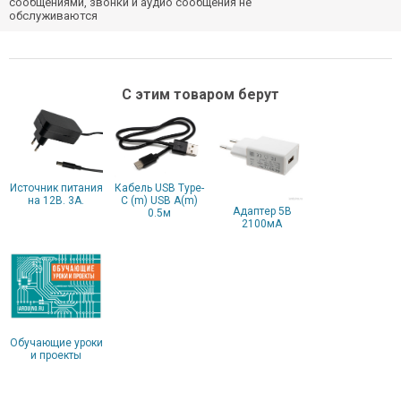
сообщениями, звонки и аудио сообщения не
обслуживаются
С этим товаром берут
Источник питания
Кабель USB Type-
на 12В. 3А.
C (m) USB A(m)
Адаптер 5В
0.5м
2100мА
Обучающие уроки
и проекты