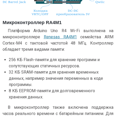
Микроконтроллер RA4M1
Платформа Arduino Uno R4 Wi-Fi выполнена на
микроконтроллере
Renesas RA4M1
семейства ARM
Cortex-M4 с тактовой частотой 48 МГц. Контроллер
обладает тремя видами памяти:
256 КБ Flash-памяти для хранение программ и
сопутствующих статичных ресурсов.
32 КБ SRAM-памяти для хранения временных
данных, например значения переменных в коде
программы.
8 КБ EEPROM-памяти для долговременного
хранения данных.
В микроконтроллер также включена поддержка
часов реального времени с батарейным питанием. Для