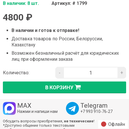
В наличии: 8 шт.
Артикул: # 1799
4800 ₽
В наличии и готов к отправке!
Доставка товаров по России, Белоруссии,
Казахстану
Возможен безналичный расчёт для юридических
лиц при оформлении заказа
-
+
Количество:
В КОРЗИНУ
MAX
Telegram
Нажми и напиши нам
+7 993 910‑76‑27
Обсудить вопросы приобретения,
не технические
!
Офлайн
*Доступно общение только текстовыми