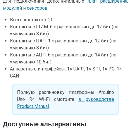
для подключения дополнительных
плат расширения
,
модулей
и
сенсоров
:
Всего контактов: 20
Контакты с ШИМ: 6 с разрядностью до 12 бит (по
умолчанию 8 бит)
Контакты с ЦАП: 1 с разрядностью до 12 бит (по
умолчанию 8 бит)
Контакты с АЦП: 6 с разрядностью до 14 бит (по
умолчанию 10 бит)
Аппаратные интерфейсы: 1× UART, 1× SPI, 1× I²C, 1×
CAN
Полную распиновку платформы Arduino
Uno R4 Wi-Fi смотрите
в руководстве
Product Manual
.
Доступные альтернативы