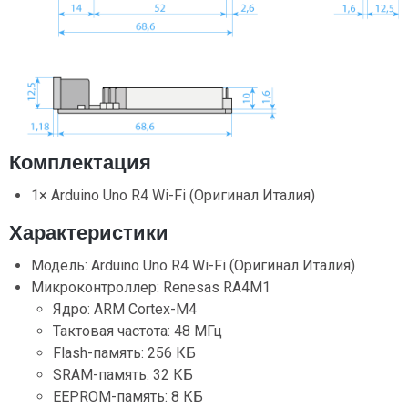
Комплектация
1× Arduino Uno R4 Wi-Fi (Оригинал Италия)
Характеристики
Модель: Arduino Uno R4 Wi-Fi (Оригинал Италия)
Микроконтроллер: Renesas RA4M1
Ядро: ARM Cortex-M4
Тактовая частота: 48 МГц
Flash-память: 256 КБ
SRAM-память: 32 КБ
EEPROM-память: 8 КБ