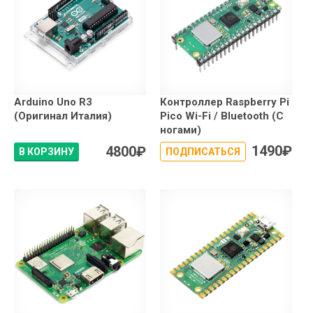
Arduino Uno R3
Контроллер Raspberry Pi
(Оригинал Италия)
Pico Wi-Fi / Bluetooth (С
ногами)
1490
₽
4800
₽
В КОРЗИНУ
ПОДПИСАТЬСЯ