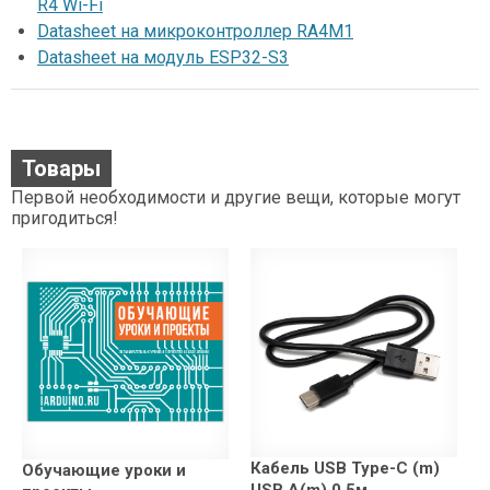
R4 Wi-Fi
Datasheet на микроконтроллер RA4M1
Datasheet на модуль ESP32-S3
Товары
Первой необходимости и другие вещи, которые могут
пригодиться!
Кабель USB Type-C (m)
Обучающие уроки и