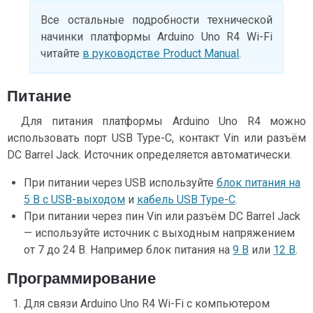
Все остальные подробности технической
начинки платформы Arduino Uno R4 Wi-Fi
читайте
в руководстве Product Manual
.
Питание
Для питания платформы Arduino Uno R4 можно
использовать порт USB Type-C, контакт Vin или разъём
DC Barrel Jack. Источник определяется автоматически.
При питании через USB используйте
блок питания на
5 В с USB-выходом
и
кабель USB Type-C
.
При питании через пин Vin или разъём DC Barrel Jack
— используйте источник с выходным напряжением
от 7 до 24 В. Например блок питания на
9 В
или
12 В
.
Программирование
Для связи Arduino Uno R4 Wi-Fi с компьютером