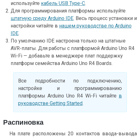
используйте
кабель USB Type-C
.
Для программирования платформы используйте
штатную среду Arduino IDE
. Весь процесс установки и
настройки читайте в
нашем руководстве по Arduino
IDE
.
По умолчанию IDE настроена только на штатные
AVR-платы. Для работы с платформой Arduino Uno R4
Wi-Fi — добавьте в менеджере плат поддержку
платформ семейства Arduino Uno R4 Boards.
Все подробности по подключению,
настройке и программированию
платформы Arduino Uno R4 Wi-Fi читайте
в
руководстве Getting Started
.
Распиновка
На плате расположены 20 контактов ввода-вывода