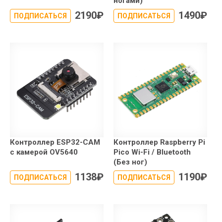
ногами)
2190
₽
1490
₽
ПОДПИСАТЬСЯ
ПОДПИСАТЬСЯ
Контроллер ESP32-CAM
Контроллер Raspberry Pi
с камерой OV5640
Pico Wi-Fi / Bluetooth
(Без ног)
1138
₽
1190
₽
ПОДПИСАТЬСЯ
ПОДПИСАТЬСЯ