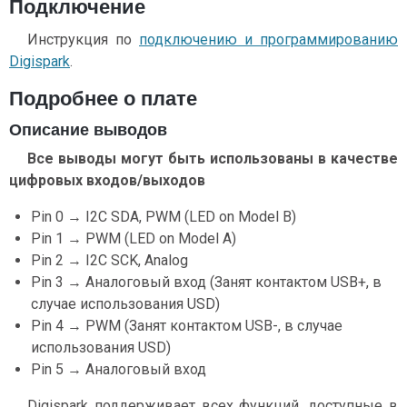
Подключение
Инструкция по
подключению и программированию
Digispark
.
Подробнее о плате
Описание выводов
Все выводы могут быть использованы в качестве
цифровых входов/выходов
Pin 0 → I2C SDA, PWM (LED on Model B)
Pin 1 → PWM (LED on Model A)
Pin 2 → I2C SCK, Analog
Pin 3 → Аналоговый вход (Занят контактом USB+, в
случае использования USD)
Pin 4 → PWM (Занят контактом USB-, в случае
использования USD)
Pin 5 → Аналоговый вход
Digispark поддерживает всех функций, доступные в