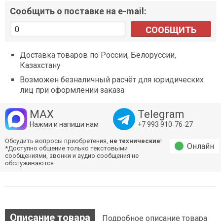
Сообщить о поставке на e-mail:
СООБЩИТЬ
Доставка товаров по России, Белоруссии,
Казахстану
Возможен безналичный расчёт для юридических
лиц при оформлении заказа
MAX
Telegram
Нажми и напиши нам
+7 993 910‑76‑27
Обсудить вопросы приобретения,
не технические
!
Онлайн
*Доступно общение только текстовыми
сообщениями, звонки и аудио сообщения не
обслуживаются
Описание товара
Подробное описание товара