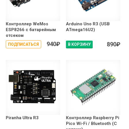
Контроллер WeMos
Arduino Uno R3 (USB
ESP8266 с батарейным
ATmega16U2)
отсеком
940
₽
890
₽
ПОДПИСАТЬСЯ
В КОРЗИНУ
Piranha Ultra R3
Контроллер Raspberry Pi
Pico Wi-Fi / Bluetooth (С