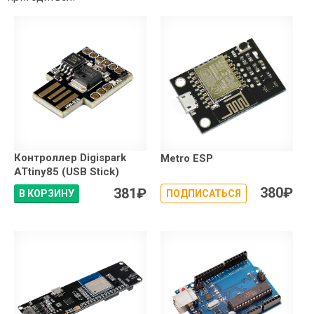
Контроллер Digispark
Metro ESP
ATtiny85 (USB Stick)
380
₽
381
₽
В КОРЗИНУ
ПОДПИСАТЬСЯ