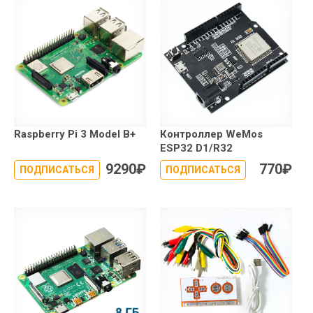
Raspberry Pi 3 Model B+
Контроллер WeMos
ESP32 D1/R32
9290
₽
770
₽
ПОДПИСАТЬСЯ
ПОДПИСАТЬСЯ