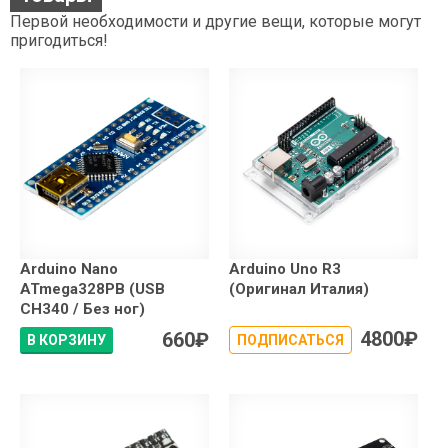
Первой необходимости и другие вещи, которые могут
пригодиться!
Arduino Nano
Arduino Uno R3
ATmega328PB (USB
(Оригинал Италия)
CH340 / Без ног)
4800
₽
660
₽
В КОРЗИНУ
ПОДПИСАТЬСЯ