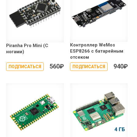
Контроллер WeMos
Piranha Pro Mini (С
ESP8266 с батарейным
ногами)
отсеком
560
₽
940
₽
ПОДПИСАТЬСЯ
ПОДПИСАТЬСЯ