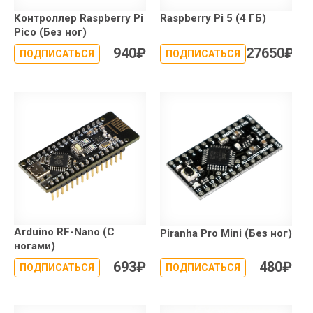
Контроллер Raspberry Pi
Raspberry Pi 5 (4 ГБ)
Pico (Без ног)
940
₽
27650
₽
ПОДПИСАТЬСЯ
ПОДПИСАТЬСЯ
Arduino RF-Nano (С
Piranha Pro Mini (Без ног)
ногами)
693
₽
480
₽
ПОДПИСАТЬСЯ
ПОДПИСАТЬСЯ