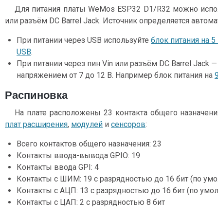
Для питания платы WeMos ESP32 D1/R32 можно исполь
или разъём DC Barrel Jack. Источник определяется автома
При питании через USB используйте
блок питания на 
USB
.
При питании через пин Vin или разъём DC Barrel Jack
напряжением от 7 до 12 В. Например блок питания на
Распиновка
На плате расположены 23 контакта общего назначен
плат расширения
,
модулей
и
сенсоров
:
Всего контактов общего назначения: 23
Контакты ввода-вывода GPIO: 19
Контакты ввода GPI: 4
Контакты с ШИМ: 19 с разрядностью до 16 бит (по умо
Контакты с АЦП: 13 с разрядностью до 16 бит (по умо
Контакты с ЦАП: 2 с разрядностью 8 бит