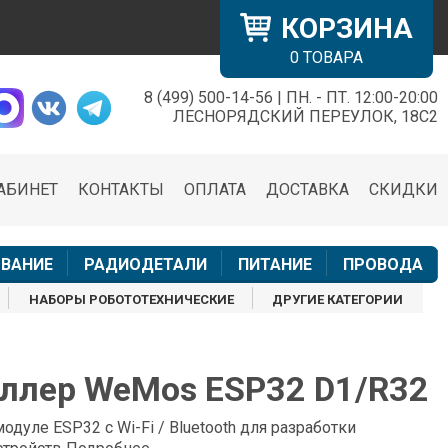
КОРЗИНА
0
ТОВАРА
8 (499) 500-14-56 | ПН. - ПТ. 12:00-20:00
×
ЛЕСНОРЯДСКИЙ ПЕРЕУЛОК, 18С2
АБИНЕТ
КОНТАКТЫ
ОПЛАТА
ДОСТАВКА
СКИДКИ
н
ВАНИЕ
РАДИОДЕТАЛИ
ПИТАНИЕ
ПРОВОДА
НАБОРЫ РОБОТОТЕХНИЧЕСКИЕ
ДРУГИЕ КАТЕГОРИИ
ллер WeMos ESP32 D1/R32
одуле ESP32 с Wi-Fi / Bluetooth для разработки