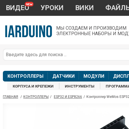
ВИДЕО
УРОКИ
ВИКИ
ФАЙЛ
МЫ СОЗДАЕМ И ПРОИЗВОДИМ
ЭЛЕКТРОННЫЕ НАБОРЫ И МОД
П
*
з
КОНТРОЛЛЕРЫ
ДАТЧИКИ
МОДУЛИ
ДИСП
КОРПУСА И КРЕПЕЖИ
ИНСТРУМЕНТЫ
ПРОГРАММ
ГЛАВНАЯ
/
КОНТРОЛЛЕРЫ
/
ESP32 И ESP8266
/
Контроллер WeMos ESP32
П