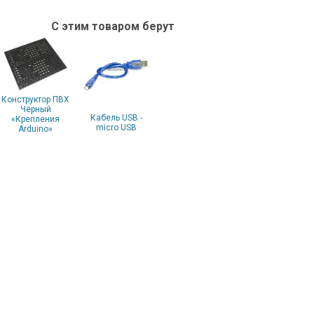
С этим товаром берут
Конструктор ПВХ
Чёрный
Кабель USB -
«Крепления
micro USB
Arduino»