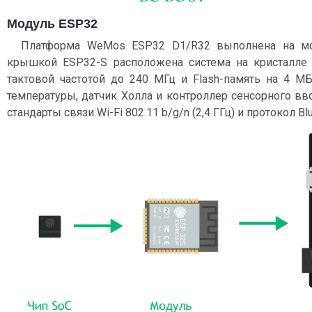
Модуль ESP32
Платформа WeMos ESP32 D1/R32 выполнена на 
крышкой ESP32-S расположена система на кристалле
тактовой частотой до 240 МГц и Flash-память на 4 МБ
температуры, датчик Холла и контроллер сенсорного в
стандарты связи Wi-Fi 802.11 b/g/n (2,4 ГГц) и протокол Blu