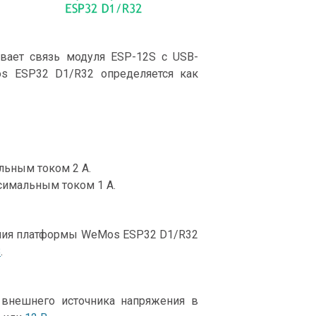
вает связь модуля ESP-12S с USB-
s ESP32 D1/R32 определяется как
ьным током 2 А.
симальным током 1 А.
ания платформы WeMos ESP32 D1/R32
B
.
 внешнего источника напряжения в