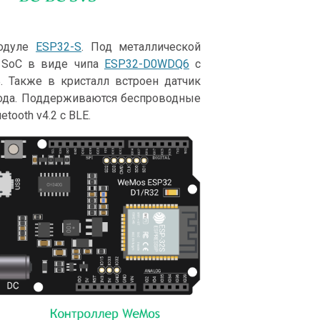
модуле
ESP32-S
. Под металлической
 SoC в виде чипа
ESP32-D0WDQ6
с
. Также в кристалл встроен датчик
вода. Поддерживаются беспроводные
etooth v4.2 с BLE.