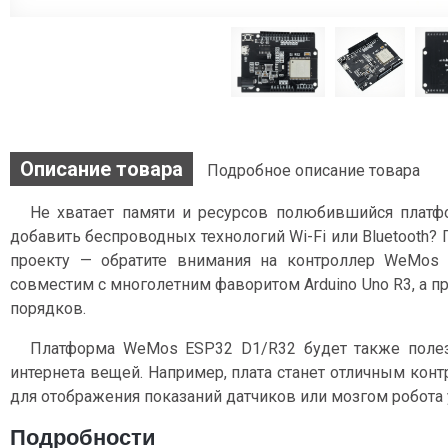
Описание товара
Подробное описание товара
Не хватает памяти и ресурсов полюбившийся пла
добавить беспроводных технологий Wi-Fi или Bluetooth? 
проекту — обратите внимания на контроллер WeMos 
совместим с многолетним фаворитом Arduino Uno R3, а 
порядков.
Платформа WeMos ESP32 D1/R32 будет также полезн
интернета вещей. Например, плата станет отличным кон
для отображения показаний датчиков или мозгом робота у
Подробности