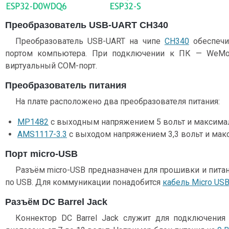
Преобразователь USB-UART CH340
Преобразователь USB-UART на чипе
CH340
обеспечи
портом компьютера. При подключении к ПК — WeMo
виртуальный COM-порт.
Преобразователь питания
На плате расположено два преобразователя питания:
MP1482
с выходным напряжением 5 вольт и максимал
AMS1117-3.3
с выходом напряжением 3,3 вольт и мак
Порт micro-USB
Разъём micro-USB предназначен для прошивки и пит
по USB. Для коммуникации понадобится
кабель Micro US
Разъём DC Barrel Jack
Коннектор DC Barrel Jack служит для подключения