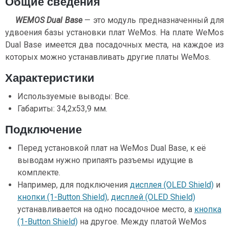
Общие сведения
WEMOS Dual Base
— это модуль предназначенный для
удвоения базы установки плат WeMos. На плате WeMos
Dual Base имеется два посадочных места, на каждое из
которых можно устанавливать другие платы WeMos
.
Характеристики
Используемые выводы: Все.
Габариты: 34,2x53,9 мм.
Подключение
Перед установкой плат на WeMos Dual Base, к её
выводам нужно припаять разъемы идущие в
комплекте.
Например, для подключения
дисплея (OLED Shield)
и
кнопки (1-Button Shield)
,
дисплей (OLED Shield)
устанавливается на одно посадочное место, а
кнопка
(1-Button Shield)
на другое. Между платой WeMos