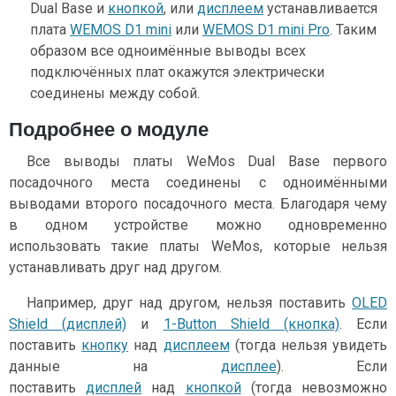
Dual Base и
кнопкой
, или
дисплеем
устанавливается
плата
WEMOS D1 mini
или
WEMOS D1 mini Pro
. Таким
образом все одноимённые выводы всех
подключённых плат окажутся электрически
соединены между собой.
Подробнее о модуле
Все выводы платы WeMos Dual Base первого
посадочного места соединены с одноимёнными
выводами второго посадочного места. Благодаря чему
в одном устройстве можно одновременно
использовать такие платы WeMos, которые нельзя
устанавливать друг над другом.
Например, друг над другом, нельзя поставить
OLED
Shield (дисплей)
и
1-Button Shield (кнопка)
. Если
поставить
кнопку
над
дисплеем
(тогда нельзя увидеть
данные на
дисплее
). Если
поставить
дисплей
над
кнопкой
(тогда невозможно