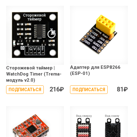
Адаптер для ESP8266
Сторожевой таймер |
(ESP-01)
WatchDog Timer (Trema-
модуль v2.0)
216
₽
81
₽
ПОДПИСАТЬСЯ
ПОДПИСАТЬСЯ