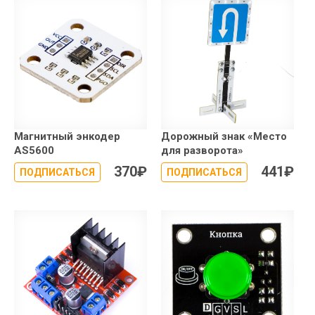
Магнитный энкодер
Дорожный знак «Место
AS5600
для разворота»
370
₽
441
₽
ПОДПИСАТЬСЯ
ПОДПИСАТЬСЯ