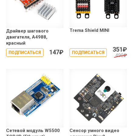
Trema Shield MINI
Драйвер шагового
двигателя, A4988,
красный
351
₽
147
₽
ПОДПИСАТЬСЯ
ПОДПИСАТЬСЯ
490
₽
Сетевой модуль W5500
Сенсор умного видео