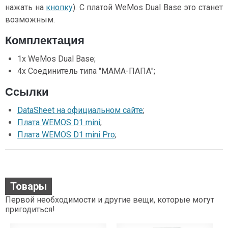
нажать на
кнопку
). С платой WeMos Dual Base это станет
возможным.
Комплектация
1x WeMos Dual Base;
4x Соединитель типа "МАМА-ПАПА";
Ссылки
DataSheet на официальном сайте
;
Плата WEMOS D1 mini
;
Плата WEMOS D1 mini Pro
;
Товары
Первой необходимости и другие вещи, которые могут
пригодиться!