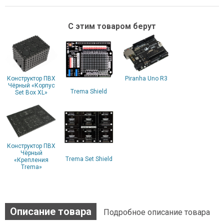
С этим товаром берут
Конструктор ПВХ
Piranha Uno R3
Чёрный «Корпус
Trema Shield
Set Box XL»
Конструктор ПВХ
Чёрный
Trema Set Shield
«Крепления
Trema»
Описание товара
Подробное описание товара