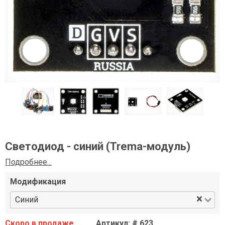
Светодиод - синий (Trema-модуль)
Подробнее...
Модификация
×
Синий
Скоро в продаже
Артикул: # 623