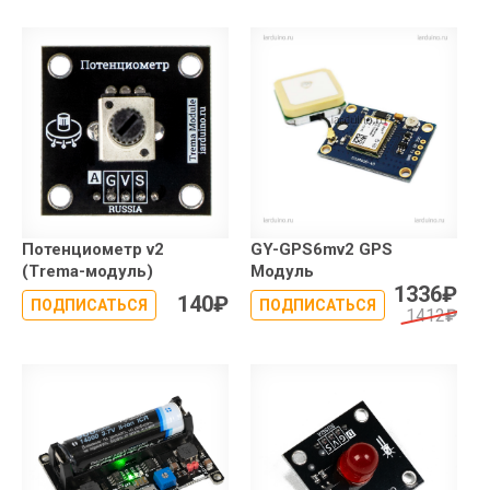
Потенциометр v2
GY-GPS6mv2 GPS
(Trema-модуль)
Модуль
1336
₽
140
₽
ПОДПИСАТЬСЯ
ПОДПИСАТЬСЯ
1412
₽