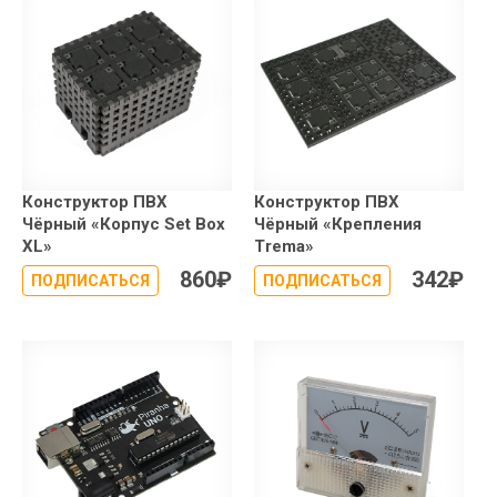
Конструктор ПВХ
Конструктор ПВХ
Чёрный «Корпус Set Box
Чёрный «Крепления
XL»
Trema»
860
₽
342
₽
ПОДПИСАТЬСЯ
ПОДПИСАТЬСЯ