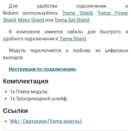
Для удобства подключения к
Arduino воспользуйтесь
Trema Shield
,
Trema Power
Shield
,
Motor Shield
или
Trema Set Shield
.
В комплекте имеется кабель для быстрого и
удобного подключения к
Trema Shield
.
Модуль подключается к любому из цифровых
выходов.
Инструкция по подключению
.
Комплектация
1x Плата-модуль;
1x Трёхпроводной шлейф;
Ссылки
Wiki - Светодиод (Trema-модуль)
;