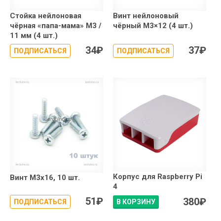
Стойка нейлоновая
Винт нейлоновый
чёрная «папа-мама» М3 /
чёрный М3×12 (4 шт.)
11 мм (4 шт.)
34
₽
37
₽
ПОДПИСАТЬСЯ
ПОДПИСАТЬСЯ
Корпус для Raspberry Pi
Винт М3х16, 10 шт.
4
51
₽
380
₽
ПОДПИСАТЬСЯ
В КОРЗИНУ