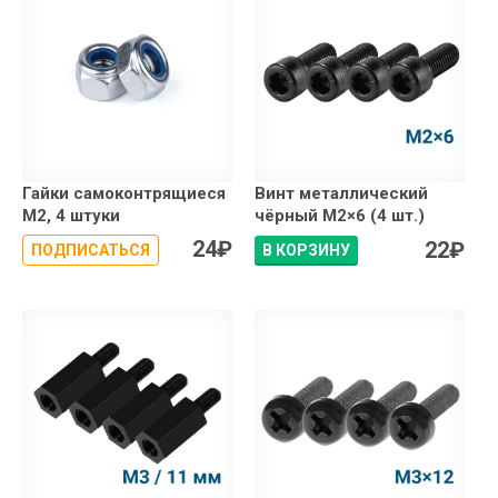
Гайки самоконтрящиеся
Винт металлический
М2, 4 штуки
чёрный М2×6 (4 шт.)
24
₽
22
₽
ПОДПИСАТЬСЯ
В КОРЗИНУ