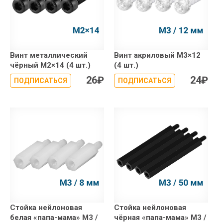
Винт металлический
Винт акриловый М3×12
чёрный М2×14 (4 шт.)
(4 шт.)
26
₽
24
₽
ПОДПИСАТЬСЯ
ПОДПИСАТЬСЯ
Стойка нейлоновая
Стойка нейлоновая
белая «папа-мама» М3 /
чёрная «папа-мама» М3 /