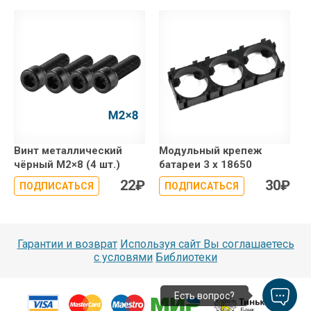
Винт металлический
Модульный крепеж
чёрный М2×8 (4 шт.)
батареи 3 x 18650
22
₽
30
₽
ПОДПИСАТЬСЯ
ПОДПИСАТЬСЯ
Гарантии и возврат
Используя сайт Вы соглашаетесь
с условями
Библиотеки
Есть вопрос?