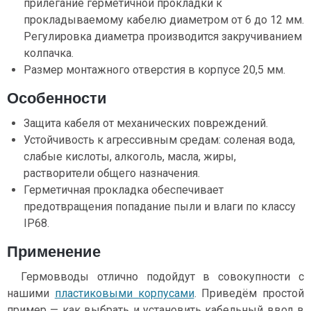
прилегание герметичной прокладки к
прокладываемому кабелю диаметром от 6 до 12 мм.
Регулировка диаметра производится закручиванием
колпачка.
Размер монтажного отверстия в корпусе 20,5 мм.
Особенности
Защита кабеля от механических повреждений.
Устойчивость к агрессивным средам: соленая вода,
слабые кислоты, алкоголь, масла, жиры,
растворители общего назначения.
Герметичная прокладка обеспечивает
предотвращения попадание пыли и влаги по классу
IP68.
Применение
Гермовводы отлично подойдут в совокупности с
нашими
пластиковыми корпусами
. Приведём простой
пример — как выбрать и установить кабельный ввод в