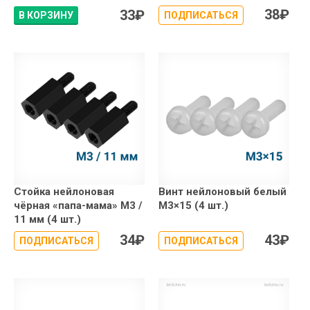
38
₽
33
₽
В КОРЗИНУ
ПОДПИСАТЬСЯ
Стойка нейлоновая
Винт нейлоновый белый
чёрная «папа-мама» М3 /
М3×15 (4 шт.)
11 мм (4 шт.)
34
₽
43
₽
ПОДПИСАТЬСЯ
ПОДПИСАТЬСЯ