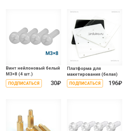
Винт нейлоновый белый
Платформа для
М3×8 (4 шт.)
макетирования (белая)
30
₽
196
₽
ПОДПИСАТЬСЯ
ПОДПИСАТЬСЯ