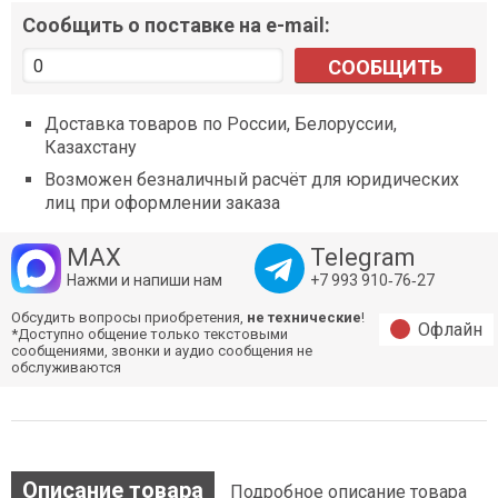
Сообщить о поставке на e-mail:
СООБЩИТЬ
Доставка товаров по России, Белоруссии,
Казахстану
Возможен безналичный расчёт для юридических
лиц при оформлении заказа
MAX
Telegram
Нажми и напиши нам
+7 993 910‑76‑27
Обсудить вопросы приобретения,
не технические
!
Офлайн
*Доступно общение только текстовыми
сообщениями, звонки и аудио сообщения не
обслуживаются
Описание товара
Подробное описание товара