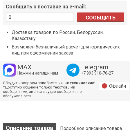
Сообщить о поставке на e-mail:
СООБЩИТЬ
Доставка товаров по России, Белоруссии,
Казахстану
Возможен безналичный расчёт для юридических
лиц при оформлении заказа
MAX
Telegram
Нажми и напиши нам
+7 993 910‑76‑27
Обсудить вопросы приобретения,
не технические
!
Офлайн
*Доступно общение только текстовыми
сообщениями, звонки и аудио сообщения не
обслуживаются
Описание товара
Подробное описание товара