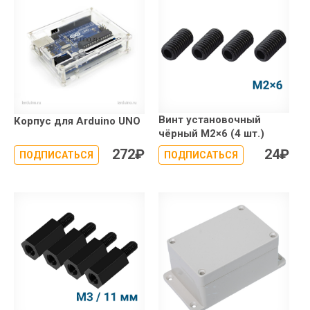
Винт установочный
Корпус для Arduino UNO
чёрный М2×6 (4 шт.)
272
₽
24
₽
ПОДПИСАТЬСЯ
ПОДПИСАТЬСЯ