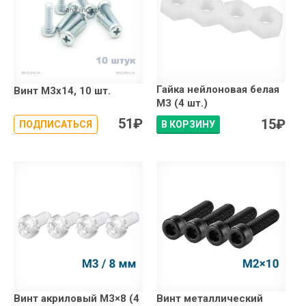
Гайка нейлоновая белая
Винт М3х14, 10 шт.
М3 (4 шт.)
51
₽
15
₽
ПОДПИСАТЬСЯ
В КОРЗИНУ
Винт акриловый М3×8 (4
Винт металлический