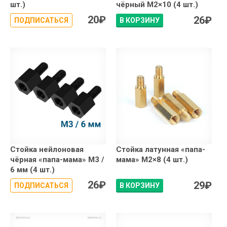
шт.)
чёрный М2×10 (4 шт.)
20
₽
26
₽
ПОДПИСАТЬСЯ
В КОРЗИНУ
Стойка нейлоновая
Стойка латунная «папа-
чёрная «папа-мама» М3 /
мама» М2×8 (4 шт.)
6 мм (4 шт.)
26
₽
29
₽
ПОДПИСАТЬСЯ
В КОРЗИНУ