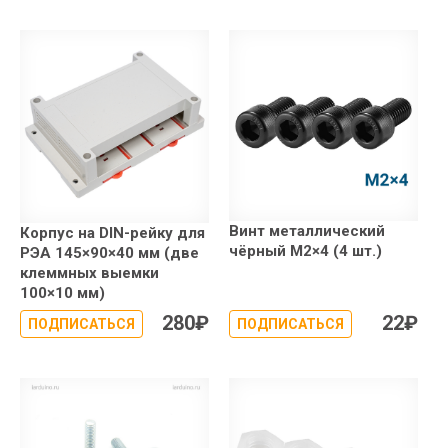
Винт металлический
Корпус на DIN-рейку для
чёрный М2×4 (4 шт.)
РЭА 145×90×40 мм (две
клеммных выемки
100×10 мм)
280
₽
22
₽
ПОДПИСАТЬСЯ
ПОДПИСАТЬСЯ