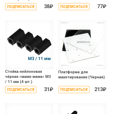
38
₽
77
₽
ПОДПИСАТЬСЯ
ПОДПИСАТЬСЯ
Стойка нейлоновая
Платформа для
чёрная «мама-мама» М3
макетирования (Черная)
/ 11 мм (4 шт.)
31
₽
213
₽
ПОДПИСАТЬСЯ
ПОДПИСАТЬСЯ