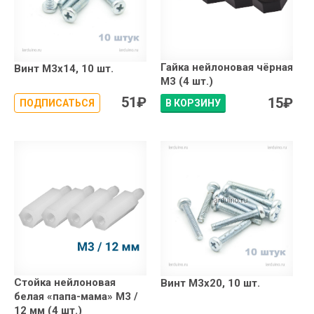
Гайка нейлоновая чёрная
Винт М3х14, 10 шт.
М3 (4 шт.)
51
₽
15
₽
ПОДПИСАТЬСЯ
В КОРЗИНУ
Стойка нейлоновая
Винт М3х20, 10 шт.
белая «папа-мама» М3 /
12 мм (4 шт.)