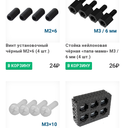
Винт установочный
Стойка нейлоновая
чёрный М2×6 (4 шт.)
чёрная «папа-мама» М3 /
6 мм (4 шт.)
24
₽
26
₽
В КОРЗИНУ
В КОРЗИНУ