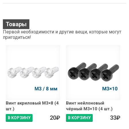
Товары
Первой необходимости и другие вещи, которые могут
пригодиться!
Винт акриловый М3×8 (4
Винт нейлоновый
шт.)
чёрный М3×10 (4 шт.)
20
₽
33
₽
В КОРЗИНУ
В КОРЗИНУ