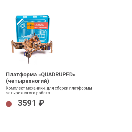
Платформа «QUADRUPED»
(четырехногий)
Комплект механики, для сборки платформы
четырехногого робота
3591 ₽