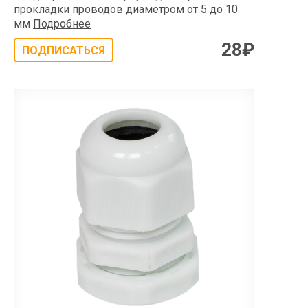
прокладки проводов диаметром от 5 до 10
мм
Подробнее
28
₽
ПОДПИСАТЬСЯ