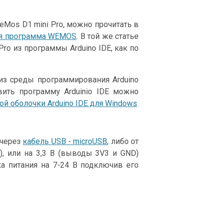
WeMos D1 mini Pro, можно прочитать в
вая программа WEMOS
. В той же статье
Pro из программы Arduino IDE, как по
из среды программирования Arduino
вить программу Arduinio IDE можно
ой оболочки Arduino IDE для Windows
.
 через
кабель USB - microUSB
, либо от
, или на 3,3 В (выводы 3V3 и GND)
ка питания на 7-24 В подключив его