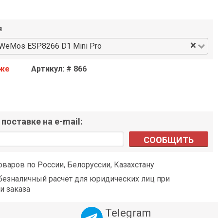
я
×
WeMos ESP8266 D1 Mini Pro
аже
Артикул: # 866
поставке на e-mail:
СООБЩИТЬ
оваров по России, Белоруссии, Казахстану
езналичный расчёт для юридических лиц при
и заказа
Telegram