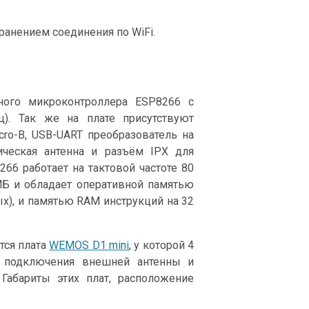
ранением соединения по WiFi.
ного микроконтроллера ESP8266 с
ц). Так же на плате присутствуют
cro-B, USB-UART преобразователь на
ическая антенна и разъём IPX для
6 работает на тактовой частоте 80
МБ и обладает оперативной памятью
х), и памятью RAM инструкций на 32
тся плата
WEMOS D1 mini
, у которой 4
я подключения внешней антенны и
 Габариты этих плат, расположение