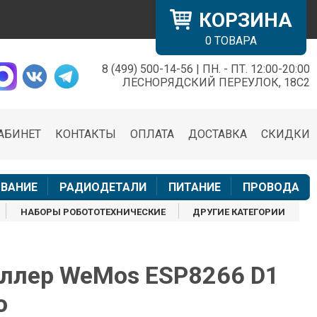
КОРЗИНА
0
ТОВАРА
8 (499) 500-14-56 | ПН. - ПТ. 12:00-20:00
×
ЛЕСНОРЯДСКИЙ ПЕРЕУЛОК, 18С2
АБИНЕТ
КОНТАКТЫ
ОПЛАТА
ДОСТАВКА
СКИДКИ
н
ВАНИЕ
РАДИОДЕТАЛИ
ПИТАНИЕ
ПРОВОДА
НАБОРЫ РОБОТОТЕХНИЧЕСКИЕ
ДРУГИЕ КАТЕГОРИИ
ллер WeMos ESP8266 D1
o