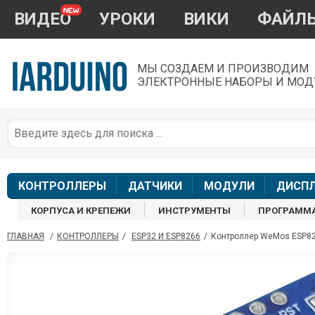
ВИДЕО
УРОКИ
ВИКИ
ФАЙЛ
МЫ СОЗДАЕМ И ПРОИЗВОДИМ
ЭЛЕКТРОННЫЕ НАБОРЫ И МОД
П
*
з
КОНТРОЛЛЕРЫ
ДАТЧИКИ
МОДУЛИ
ДИСП
КОРПУСА И КРЕПЕЖИ
ИНСТРУМЕНТЫ
ПРОГРАММ
ГЛАВНАЯ
/
КОНТРОЛЛЕРЫ
/
ESP32 И ESP8266
/
Контроллер WeMos ESP826
П