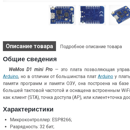
Описание товара
Подробное описание товара
Общие сведения
WeMos D1 mini Pro
—
это плата позволяющая управ
Arduino
, но в отличии от большинства плат
Arduino
у плат
памяти программ и памяти ОЗУ, она построена на базе
большей тактовой частотой и оснащена встроенным WiF
как клиент (STA), точка доступа (AP), или клиент+точка до
Характеристики
Микроконтроллер: ESP8266;
Разрядность: 32 бит;