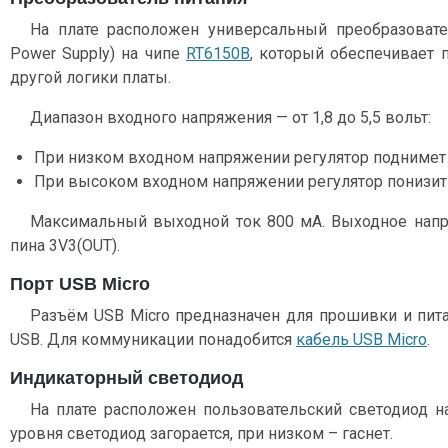
На плате расположен универсальный преобразоват
Power Supply) на чипе
RT6150B
, который обеспечивает 
другой логики платы.
Диапазон входного напряжения — от 1,8 до 5,5 вольт:
При низком входном напряжении регулятор поднимет п
При высоком входном напряжении регулятор понизит п
Максимальный выходной ток 800 мА. Выходное напр
пина 3V3(OUT).
Порт USB Micro
Разъём USB Micro предназначен для прошивки и пита
USB. Для коммуникации понадобится
кабель USB Micro
.
Индикаторный светодиод
На плате расположен пользовательский светодиод н
уровня светодиод загорается, при низком – гаснет.