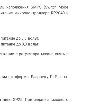
ель напряжения SMPS (Switch Mode
питание микроконтроллера RP2040 и
итание до 3,3 вольт.
итание до 3,3 вольт.
яжение с регулятора можно снять с
ния платформы Raspberry Pi Pico по
а пине GP25. При задании высокого