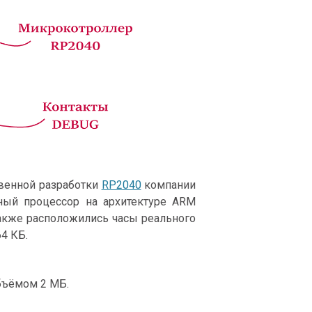
твенной разработки
RP2040
компании
рный процессор на архитектуре ARM
 также расположились часы реального
4 КБ.
ъёмом 2 МБ.