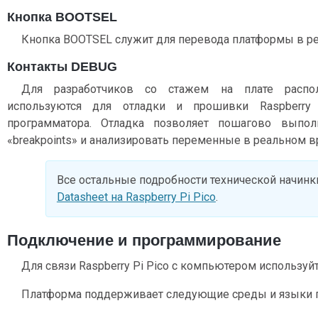
Кнопка BOOTSEL
Кнопка BOOTSEL служит для перевода платформы в ре
Контакты DEBUG
Для разработчиков со стажем на плате распол
используются для отладки и прошивки Raspberry
программатора. Отладка позволяет пошагово выполн
«breakpoints» и анализировать переменные в реальном в
Все остальные подробности технической начинки 
Datasheet на Raspberry Pi Pico
.
Подключение и программирование
Для связи Raspberry Pi Pico с компьютером используй
Платформа поддерживает следующие среды и языки 