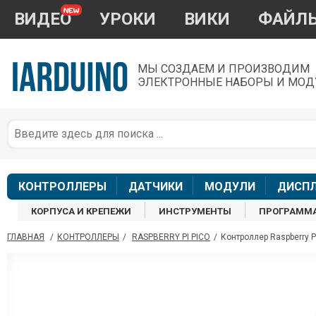
ВИДЕО
УРОКИ
ВИКИ
ФАЙЛ
МЫ СОЗДАЕМ И ПРОИЗВОДИМ
ЭЛЕКТРОННЫЕ НАБОРЫ И МОД
П
*
з
КОНТРОЛЛЕРЫ
ДАТЧИКИ
МОДУЛИ
ДИСП
КОРПУСА И КРЕПЕЖИ
ИНСТРУМЕНТЫ
ПРОГРАММ
ГЛАВНАЯ
/
КОНТРОЛЛЕРЫ
/
RASPBERRY PI PICO
/
Контроллер Raspberry Pi
П