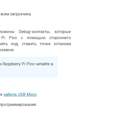
жим загрузчика.
ожены Debug-контакты, которые
 Pi Pico с помощью стороннего
ять код, ставить точки останова
ремени.
Raspberry Pi Pico читайте в
те
кабель USB Micro
.
программирования: