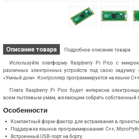
Описание товара
Подробное описание товара
Используйте платформу Raspberry Pi Pico с микро
различных электронных устройств под свою задумку:
«Умный дом». Контроллер программируется на языке C++, M
Плата Raspberry Pi Pico будет интересна электронщ
всем пытливым умам, желающим собрать собственный г
Особенности
Компактный форм-фактор для встраивания в проекты
Поддержка языков программирования: C++, MicroPython
Встроенный USB-порт на борту.