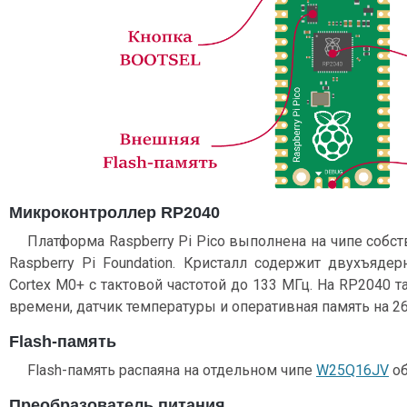
Микроконтроллер RP2040
Платформа Raspberry Pi Pico выполнена на чипе собс
Raspberry Pi Foundation. Кристалл содержит двухъяде
Cortex M0+ с тактовой частотой до 133 МГц. На RP2040
времени, датчик температуры и оперативная память на 26
Flash-память
Flash-память распаяна на отдельном чипе
W25Q16JV
об
Преобразователь питания