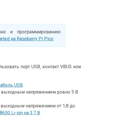
йке и программированию
arted на Raspberry Pi Pico
.
льзовать порт USB, контакт VBUS или
кабель USB
.
 с выходным напряжением ровно 5 В.
с выходным напряжением от 1,8 до
650 Li-ion на 3,7 В
.