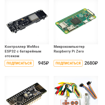
Контроллер WeMos
Микрокомпьютер
ESP32 с батарейным
Raspberry Pi Zero
отсеком
945
₽
2680
₽
ПОДПИСАТЬСЯ
ПОДПИСАТЬСЯ