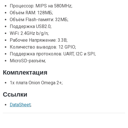
Процессор: MIPS на 580MHz;
Объём RAM: 128МБ;
Объём Flash-памяти: 32МБ;
Поддержка USB2.0;
WiFi: 2.4GHz b/g/n;
Рабочее Напряжение: 3.3В;
Количество выводов: 12 GPIO;
Поддержка протоколов: UART, I2C и SPI;
MicroSD-разъём;
Комплектация
1х плата Onion Omega 2+;
Ссылки
DataSheet
;