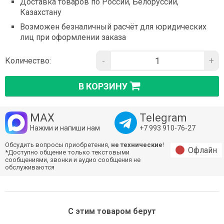
Доставка товаров по России, Белоруссии,
Казахстану
Возможен безналичный расчёт для юридических
лиц при оформлении заказа
-
+
Количество:
В КОРЗИНУ
MAX
Telegram
Нажми и напиши нам
+7 993 910‑76‑27
Обсудить вопросы приобретения,
не технические
!
Офлайн
*Доступно общение только текстовыми
сообщениями, звонки и аудио сообщения не
обслуживаются
С этим товаром берут