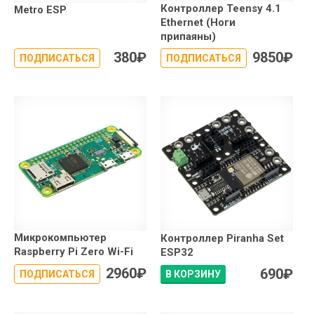
Контроллер Teensy 4.1
Metro ESP
Ethernet (Ноги
припаяны)
380
₽
9850
₽
ПОДПИСАТЬСЯ
ПОДПИСАТЬСЯ
Микрокомпьютер
Контроллер Piranha Set
Raspberry Pi Zero Wi-Fi
ESP32
2960
₽
690
₽
ПОДПИСАТЬСЯ
В КОРЗИНУ