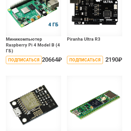
Миникомпьютер
Piranha Ultra R3
Raspberry Pi 4 Model B (4
ГБ)
20664
₽
2190
₽
ПОДПИСАТЬСЯ
ПОДПИСАТЬСЯ