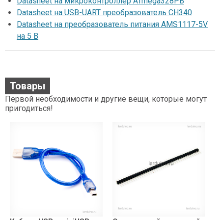
Datasheet на микроконтроллер ATmega328PB
Datasheet на USB-UART преобразователь CH340
Datasheet на преобразователь питания AMS1117-5V
на 5 В
Товары
Первой необходимости и другие вещи, которые могут
пригодиться!