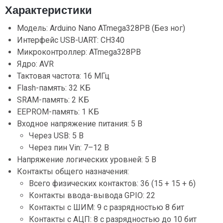
Характеристики
Модель: Arduino Nano ATmega328PB (Без ног)
Интерфейс USB-UART: CH340
Микроконтроллер: ATmega328PB
Ядро: AVR
Тактовая частота: 16 МГц
Flash-память: 32 КБ
SRAM-память: 2 КБ
EEPROM-память: 1 КБ
Входное напряжение питания: 5 В
Через USB: 5 В
Через пин Vin: 7–12 В
Напряжение логических уровней: 5 В
Контакты общего назначения:
Всего физических контактов: 36 (15 + 15 + 6)
Контакты ввода-вывода GPIO: 22
Контакты с ШИМ: 9 с разрядностью 8 бит
Контакты с АЦП: 8 с разрядностью до 10 бит