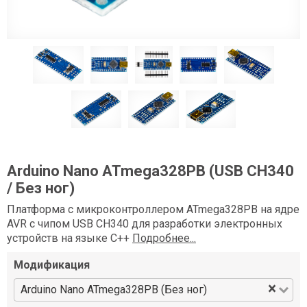
Arduino Nano ATmega328PB (USB CH340
/ Без ног)
Платформа c микроконтроллером ATmega328PB на ядре
AVR с чипом USB CH340 для разработки электронных
устройств на языке C++
Подробнее...
Модификация
×
Arduino Nano ATmega328PB (Без ног)