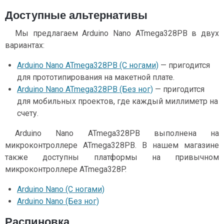
Доступные альтернативы
Мы предлагаем Arduino Nano ATmega328PB в двух
вариантах:
Arduino Nano ATmega328PB (С ногами)
— пригодится
для прототипирования на макетной плате.
Arduino Nano ATmega328PB (Без ног)
— пригодится
для мобильных проектов, где каждый миллиметр на
счету.
Arduino Nano ATmega328PB выполнена на
микроконтроллере ATmega328PB. В нашем магазине
также доступны платформы на привычном
микроконтроллере ATmega328P.
Arduino Nano (С ногами)
Arduino Nano (Без ног)
Распиновка