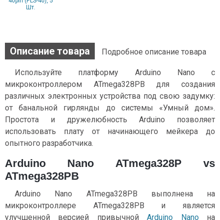
40pin (PLS-40), 5
Шт.
Описание товара
Подробное описание товара
Используйте платформу Arduino Nano с
микроконтроллером ATmega328PB для создания
различных электронных устройства под свою задумку:
от банальной гирлянды до системы «Умный дом».
Простота и дружелюбность Arduino позволяет
использовать плату от начинающего мейкера до
опытного разработчика.
Arduino Nano ATmega328P vs
ATmega328PB
Arduino Nano ATmega328PB выполнена на
микроконтроллере ATmega328PB и является
улучшенной версией привычной
Arduino Nano
на