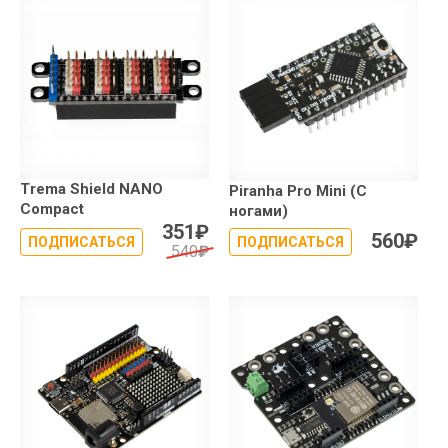
Trema Shield NANO
Piranha Pro Mini (С
Compact
ногами)
351
₽
560
₽
ПОДПИСАТЬСЯ
ПОДПИСАТЬСЯ
540
₽