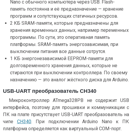
Nano с обычного компьютера через USB. Flash-
память постоянна и её предназначение — хранение
программ и сопутствующих статичных ресурсов.
2 КБ SRAM-памяти, которые предназначены для
хранения временных данных, например переменных
программы. По сути, это оперативная память
платформы. SRAM-память энергозависимая, при
выключении питания все данные сотрутся.
1 КБ энергонезависимой EEPROM-памяти для
долговременного хранения данных, которые не
стираются при выключении контроллера. По своему
назначению — это аналог жёсткого диска для Arduino.
USB-UART преобразователь CH340
Микроконтроллер ATmega328PB не содержит USB
интерфейса, поэтому для прошивки и коммуникации с
ПК на плате присутствует USB-UART преобразователь на
чипе
CH340
. При подключении Arduino Nano к ПК
платформа определяется как виртуальный COM-порт.