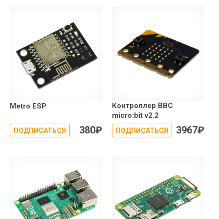
Контроллер BBC
Metro ESP
micro:bit v2.2
380
₽
3967
₽
ПОДПИСАТЬСЯ
ПОДПИСАТЬСЯ