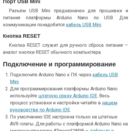
Порт USB Mini
Разъём USB Mini предназначен для прошивки и
питания платформы Arduino Nano по USB. Для
коммуникации понадобится
кабель USB Mini
.
Кнопка RESET
Кнопка RESET служит для ручного сброса питания —
аналог кнопки RESET обычного компьютера.
Подключение и программирование
Подключите Arduino Nano к ПК через
кабель USB
Mini
.
Для программирования платформы Arduino Nano
используйте
штатную среду Arduino IDE
. Весь
процесс установки и настройки читайте в
нашем
руководстве по Arduino IDE
.
По умолчанию IDE настроена только на штатные
AVR-платы. Для работы с платформой Arduino Nano на
микроконтроллере ATmega328PB —
добавьте в