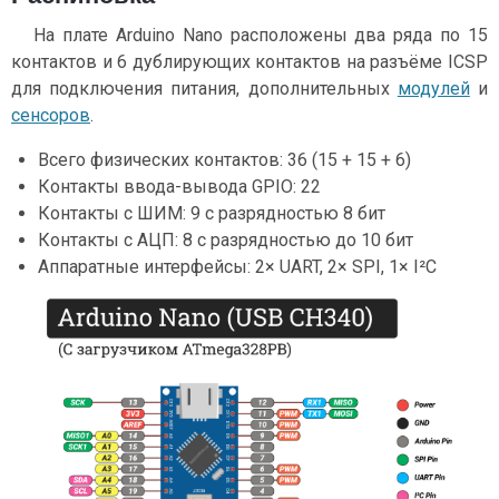
На плате Arduino Nano расположены два ряда по 15
контактов и 6 дублирующих контактов на разъёме ICSP
для подключения питания, дополнительных
модулей
и
сенсоров
.
Всего физических контактов: 36 (15 + 15 + 6)
Контакты ввода-вывода GPIO: 22
Контакты с ШИМ: 9 с разрядностью 8 бит
Контакты с АЦП: 8 с разрядностью до 10 бит
Аппаратные интерфейсы: 2× UART, 2× SPI, 1× I²C