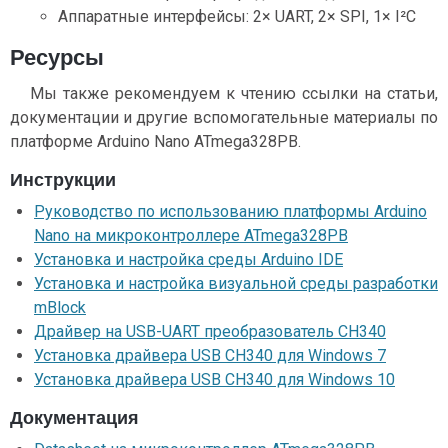
Аппаратные интерфейсы: 2× UART, 2× SPI, 1× I²C
Ресурсы
Мы также рекомендуем к чтению ссылки на статьи,
документации и другие вспомогательные материалы по
платформе Arduino Nano ATmega328PB.
Инструкции
Руководство по использованию платформы Arduino
Nano на микроконтроллере ATmega328PB
Установка и настройка среды Arduino IDE
Установка и настройка визуальной среды разработки
mBlock
Драйвер на USB-UART преобразователь CH340
Установка драйвера USB CH340 для Windows 7
Установка драйвера USB CH340 для Windows 10
Документация