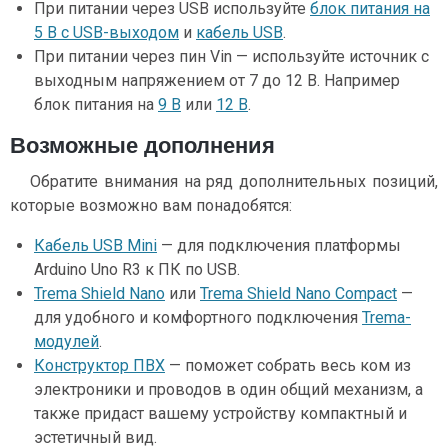
При питании через USB используйте
блок питания на
5 В с USB-выходом
и
кабель USB
.
При питании через пин Vin — используйте источник с
выходным напряжением от 7 до 12 В. Например
блок питания на
9 В
или
12 В
.
Возможные дополнения
Обратите внимания на ряд дополнительных позиций,
которые возможно вам понадобятся:
Кабель USB Mini
— для подключения платформы
Arduino Uno R3 к ПК по USB.
Trema Shield Nano
или
Trema Shield Nano Compact
—
для удобного и комфортного подключения
Trema-
модулей
.
Конструктор ПВХ
— поможет собрать весь ком из
электроники и проводов в один общий механизм, а
также придаст вашему устройству компактный и
эстетичный вид.