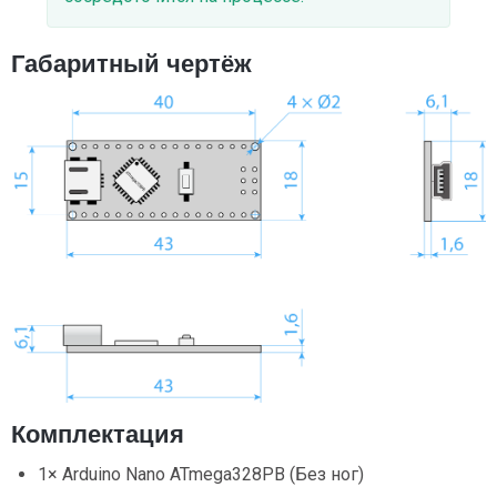
Габаритный чертёж
Комплектация
1× Arduino Nano ATmega328PB (Без ног)