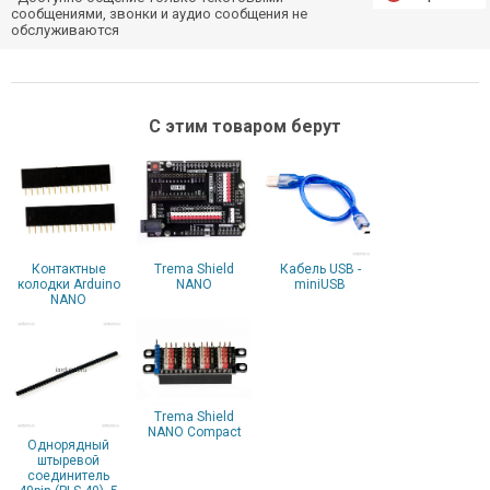
сообщениями, звонки и аудио сообщения не
обслуживаются
С этим товаром берут
Контактные
Trema Shield
Кабель USB -
колодки Arduino
NANO
miniUSB
NANO
Trema Shield
NANO Compact
Однорядный
штыревой
соединитель