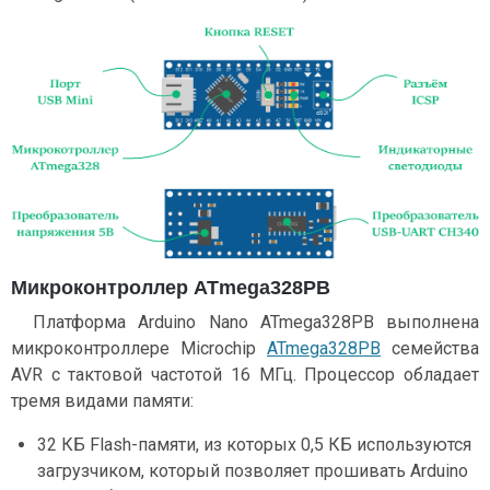
Микроконтроллер ATmega328PB
Платформа Arduino Nano ATmega328PB выполнена
микроконтроллере Microchip
ATmega328PB
семейства
AVR с тактовой частотой 16 МГц. Процессор обладает
тремя видами памяти:
32 КБ Flash-памяти, из которых 0,5 КБ используются
загрузчиком, который позволяет прошивать Arduino