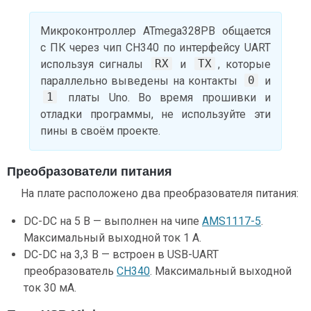
Микроконтроллер ATmega328PB общается
с ПК через чип CH340 по интерфейсу UART
RX
TX
используя сигналы
и
, которые
0
параллельно выведены на контакты
и
1
платы Uno. Во время прошивки и
отладки программы, не используйте эти
пины в своём проекте.
Преобразователи питания
На плате расположено два преобразователя питания:
DC-DC на 5 В — выполнен на чипе
AMS1117-5
.
Максимальный выходной ток 1 А.
DC-DC на 3,3 В — встроен в USB-UART
преобразователь
CH340
. Максимальный выходной
ток 30 мА.