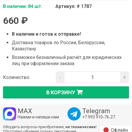
В наличии: 84 шт.
Артикул: # 1787
660 ₽
В наличии и готов к отправке!
Доставка товаров по России, Белоруссии,
Казахстану
Возможен безналичный расчёт для юридических
лиц при оформлении заказа
-
+
Количество:
В КОРЗИНУ
MAX
Telegram
Нажми и напиши нам
+7 993 910‑76‑27
Обсудить вопросы приобретения,
не технические
!
Офлайн
*Доступно общение только текстовыми