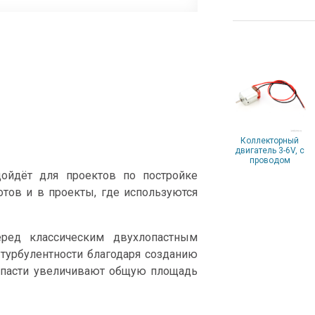
Коллекторный
двигатель 3-6V, с
проводом
ойдёт для проектов по постройке
отов и в проекты, где используются
еред классическим двухлопастным
 турбулентности благодаря созданию
лопасти увеличивают общую площадь