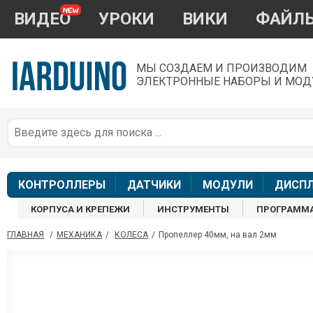
ВИДЕО
УРОКИ
ВИКИ
ФАЙЛ
МЫ СОЗДАЕМ И ПРОИЗВОДИМ
ЭЛЕКТРОННЫЕ НАБОРЫ И МОД
П
*
з
КОНТРОЛЛЕРЫ
ДАТЧИКИ
МОДУЛИ
ДИСП
КОРПУСА И КРЕПЕЖИ
ИНСТРУМЕНТЫ
ПРОГРАММ
ГЛАВНАЯ
/
МЕХАНИКА
/
КОЛЕСА
/
Пропеллер 40мм, на вал 2мм
П