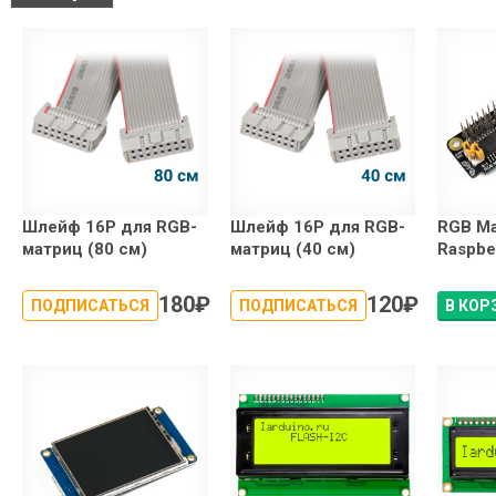
Шлейф 16P для RGB-
Шлейф 16P для RGB-
RGB Ma
матриц (80 см)
матриц (40 см)
Raspbe
180
₽
120
₽
ПОДПИСАТЬСЯ
ПОДПИСАТЬСЯ
В КОР