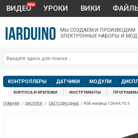
ВИДЕО
УРОКИ
ВИКИ
ФАЙЛ
МЫ СОЗДАЕМ И ПРОИЗВОДИМ
ЭЛЕКТРОННЫЕ НАБОРЫ И МОД
П
*
з
КОНТРОЛЛЕРЫ
ДАТЧИКИ
МОДУЛИ
ДИСП
КОРПУСА И КРЕПЕЖИ
ИНСТРУМЕНТЫ
ПРОГРАММ
ГЛАВНАЯ
/
ДИСПЛЕИ
/
СВЕТОДИОДНЫЕ
/
RGB матрица 128x64, P2.5
П