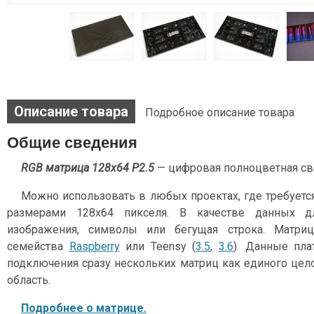
Описание товара
Подробное описание товара
Общие сведения
RGB матрица 128x64 P2.5
— цифровая полноцветная св
Можно использовать в любых проектах, где требуетс
размерами 128x64 пикселя. В качестве данных д
изображения, символы или бегущая строка. Матри
семейства
Raspberry
или Teensy (
3.5
,
3.6
). Данные пла
подключения сразу нескольких матриц как единого цело
область.
Подробнее о матрице.