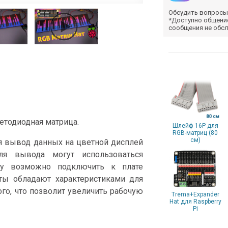
Обсудить вопросы
*Доступно общени
сообщения не обс
етодиодная матрица.
Шлейф 16P для
RGB-матриц (80
см)
я вывод данных на цветной дисплей
ля вывода могут использоваться
цу возможно подключить к плате
ты обладают характеристиками для
го, что позволит увеличить рабочую
Trema+Expander
Hat для Raspberry
Pi