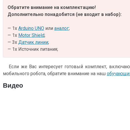
Обратите внимание на комплектацию!
Дополнительно понадобится (не входит в набор):
— 1х
Arduino UNO
или
аналог
;
— 1х
Motor Shield
;
— 3х
Датчик линии
;
— 1х Источник питания;
Если же Вас интересует готовый комплект, включа
мобильного робота, обратите внимание на наш
обучающи
Видео