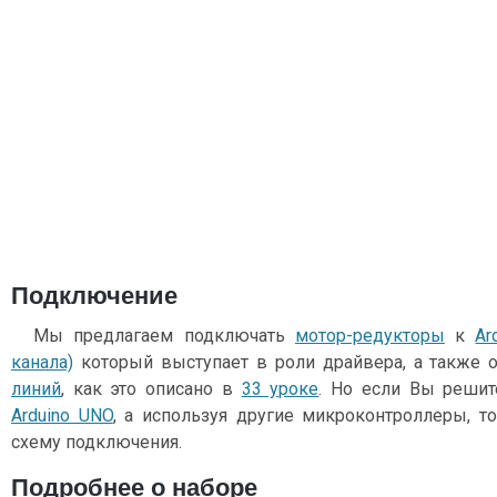
Подключение
Мы предлагаем подключать
мотор-редукторы
к
Ar
канала)
который выступает в роли драйвера, а также 
линий
, как это описано в
33 уроке
. Но если Вы реши
Arduino UNO
, а используя другие микроконтроллеры, 
схему подключения.
Подробнее о наборе