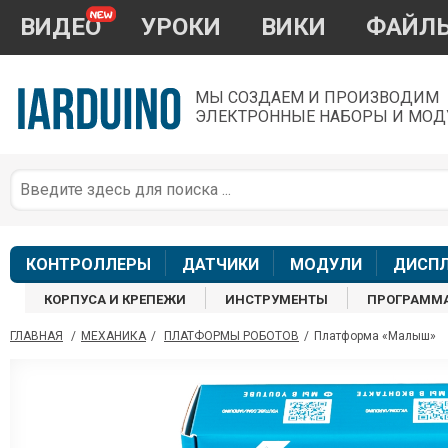
ВИДЕО
УРОКИ
ВИКИ
ФАЙЛ
МЫ СОЗДАЕМ И ПРОИЗВОДИМ
ЭЛЕКТРОННЫЕ НАБОРЫ И МОД
П
*
з
КОНТРОЛЛЕРЫ
ДАТЧИКИ
МОДУЛИ
ДИСП
КОРПУСА И КРЕПЕЖИ
ИНСТРУМЕНТЫ
ПРОГРАММ
ГЛАВНАЯ
/
МЕХАНИКА
/
ПЛАТФОРМЫ РОБОТОВ
/
Платформа «Малыш»
П