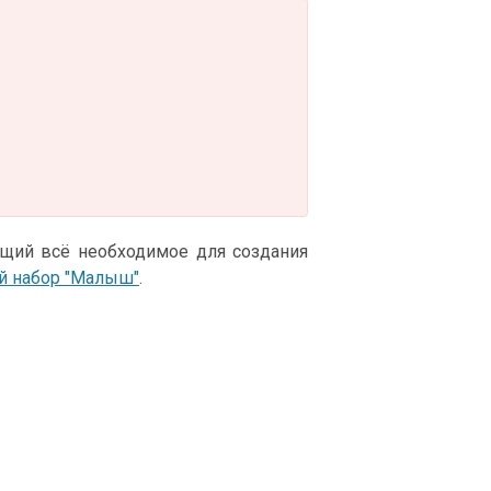
ющий всё необходимое для создания
й набор "Малыш"
.