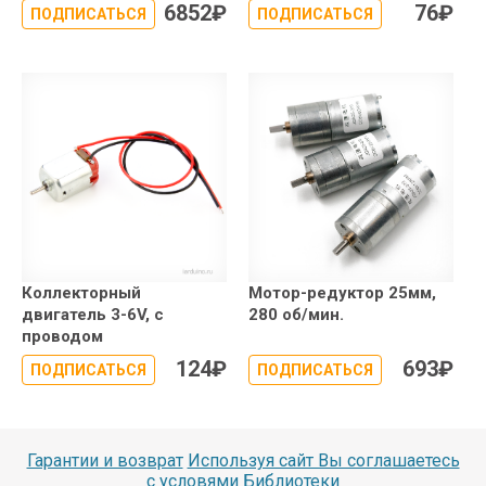
6852
₽
76
₽
ПОДПИСАТЬСЯ
ПОДПИСАТЬСЯ
Коллекторный
Мотор-редуктор 25мм,
двигатель 3-6V, с
280 об/мин.
проводом
124
₽
693
₽
ПОДПИСАТЬСЯ
ПОДПИСАТЬСЯ
Гарантии и возврат
Используя сайт Вы соглашаетесь
с условями
Библиотеки