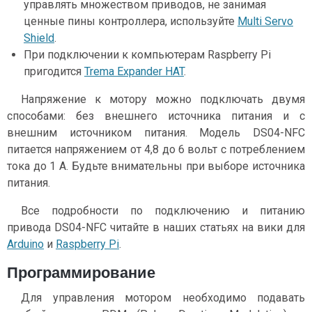
управлять множеством приводов, не занимая
ценные пины контроллера, используйте
Multi Servo
Shield
.
При подключении к компьютерам Raspberry Pi
пригодится
Trema Expander HAT
.
Напряжение к мотору можно подключать двумя
способами: без внешнего источника питания и с
внешним источником питания. Модель DS04-NFC
питается напряжением от 4,8 до 6 вольт с потреблением
тока до 1 А. Будьте внимательны при выборе источника
питания.
Все подробности по подключению и питанию
привода DS04-NFC читайте в наших статьях на вики для
Arduino
и
Raspberry Pi
.
Программирование
Для управления мотором необходимо подавать