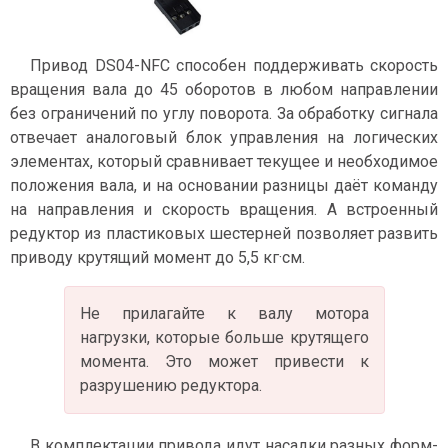
Привод DS04-NFC способен поддерживать скорость
вращения вала до 45 оборотов в любом направлении
без ограничений по углу поворота. За обработку сигнала
отвечает аналоговый блок управления на логических
элементах, который сравнивает текущее и необходимое
положения вала, и на основании разницы даёт команду
на направления и скорость вращения. А встроенный
редуктор из пластиковых шестерней позволяет развить
приводу крутящий момент до 5,5 кг·см.
Не прилагайте к валу мотора
нагрузки, которые больше крутящего
момента. Это может привести к
разрушению редуктора.
В комплектации привода идут насадки разных форм-