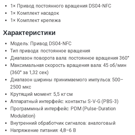
1× Привод постоянного вращения DS04-NFC
1× Комплект насадок
1× Комплект крепежа
Характеристики
Модель: Привод DS04-NFC
Тип привода: постоянное вращения
Диапазон поворота вала: постоянное вращения 360°
Максимальная скорость вращения вала: 45 об/мин
(360° за 1,32 сек)
Диапазон ширины принимаемого импульса: 500–
2500 мкс
Крутящий момент: 5,5 кг·см
Аппаратный интерфейс: контакты S-V-G (PBS-3)
Программный интерфейс: PDM (Pulse-Duration
Modulation)
Внутренний обработчик сигналов: аналоговый
Напряжение питания: 4,8–6 В