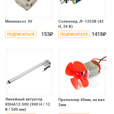
Мининасос 3V
Соленоид JF-1253B (42
Н, 24 В)
153
₽
1418
₽
ПОДПИСАТЬСЯ
ПОДПИСАТЬСЯ
Линейный актуатор
Пропеллер 40мм, на вал
XDHA12-500 (900 Н / 12
2мм
В / 500 мм)