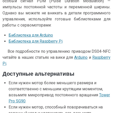
особый сигнал PDM (Pulse Duration Modulation) —
импульсы постоянной частоты и переменной ширины.
Однако вы можете не вникать в детали программного
управления, используйте готовые библиотеками для
работы с сервомоторами:
Библиотека для Arduino
Библиотека для Raspberry Pi
Все подробности по управлению приводом DS04-NFC
читайте в наших статьях на вики для
Arduino
и
Raspberry
Pi
.
Доступные альтернативы
Если нужен мотор более меньшего размера и
соответственно c меньшим крутящим моментом,
возьмите микропривод постоянного вращения
Tower
Pro SG90
.
Если нужен мотор, способный поворачиваться на