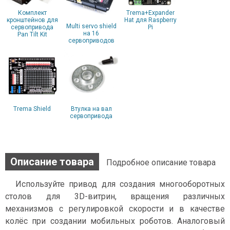
Комплект
Trema+Expander
кронштейнов для
Hat для Raspberry
Multi servo shield
сервопривода
Pi
на 16
Pan Tilt Kit
сервоприводов
Trema Shield
Втулка на вал
сервопривода
Описание товара
Подробное описание товара
Используйте привод для создания многооборотных
столов для 3D-витрин, вращения различных
механизмов с регулировкой скорости и в качестве
колёс при создании мобильных роботов. Аналоговый