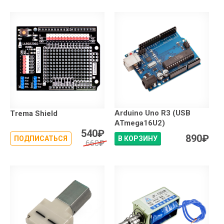
Arduino Uno R3 (USB
Trema Shield
ATmega16U2)
540
₽
890
₽
ПОДПИСАТЬСЯ
В КОРЗИНУ
660
₽