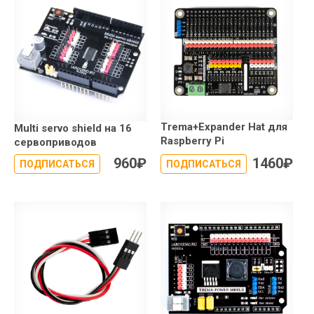
Trema+Expander Hat для
Multi servo shield на 16
Raspberry Pi
сервоприводов
960
₽
1460
₽
ПОДПИСАТЬСЯ
ПОДПИСАТЬСЯ