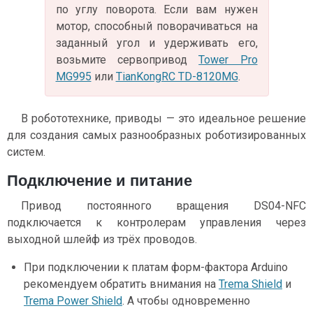
по углу поворота. Если вам нужен
мотор, способный поворачиваться на
заданный угол и удерживать его,
возьмите сервопривод
Tower Pro
MG995
или
TianKongRC TD-8120MG
.
В робототехнике, приводы — это идеальное решение
для создания самых разнообразных роботизированных
систем.
Подключение и питание
Привод постоянного вращения DS04-NFC
подключается к контролерам управления через
выходной шлейф из трёх проводов.
При подключении к платам форм-фактора Arduino
рекомендуем обратить внимания на
Trema Shield
и
Trema Power Shield
. А чтобы одновременно