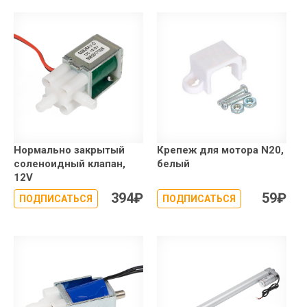
Нормально закрытый
Крепеж для мотора N20,
соленоидный клапан,
белый
12V
394
₽
59
₽
ПОДПИСАТЬСЯ
ПОДПИСАТЬСЯ