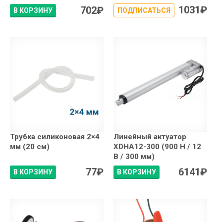
1031
₽
702
₽
В КОРЗИНУ
ПОДПИСАТЬСЯ
Трубка силиконовая 2×4
Линейный актуатор
мм (20 см)
XDHA12-300 (900 Н / 12
В / 300 мм)
77
₽
6141
₽
В КОРЗИНУ
В КОРЗИНУ