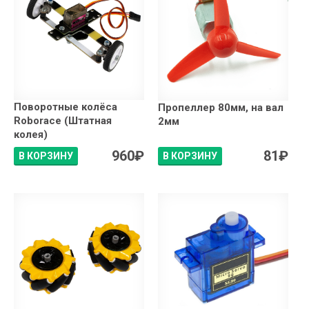
Поворотные колёса
Пропеллер 80мм, на вал
Roborace (Штатная
2мм
колея)
960
₽
81
₽
В КОРЗИНУ
В КОРЗИНУ