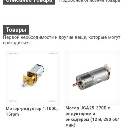
Подробное описание товара
Товары
Первой необходимости и другие вещи, которые могут
пригодиться!
Мотор JGA25-370B с
Мотор-редуктор 1:1000,
редуктором и
15rpm
энкодером (12 В, 280 об/
мин)