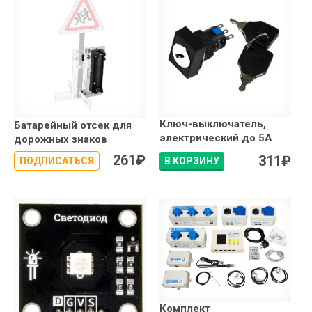
Ключ-выключатель,
Батарейный отсек для
электрический до 5А
дорожных знаков
261
₽
311
₽
ПОДПИСАТЬСЯ
В КОРЗИНУ
Комплект