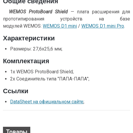
Общие сведения
WEMOS ProtoBoard Shield
— плата расширения для
прототипирования устройств на базе
модулей WEMOS:
WEMOS D1 mini
/
WEMOS D1 mini Pro
.
Характеристики
Размеры: 27,6x25,6 мм;
Комплектация
1х WEMOS ProtoBoard Shield;
2х Соединитель типа "ПАПА-ПАПА";
Ссылки
DataSheet на официальном сайте
;
Товары