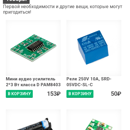
Первой необходимости и другие вещи, которые могут
пригодиться!
Мини аудио усилитель
Реле 250V 10A, SRD-
2*3 Вт класса D PAM8403
05VDC-SL-C
153
₽
50
₽
В КОРЗИНУ
В КОРЗИНУ