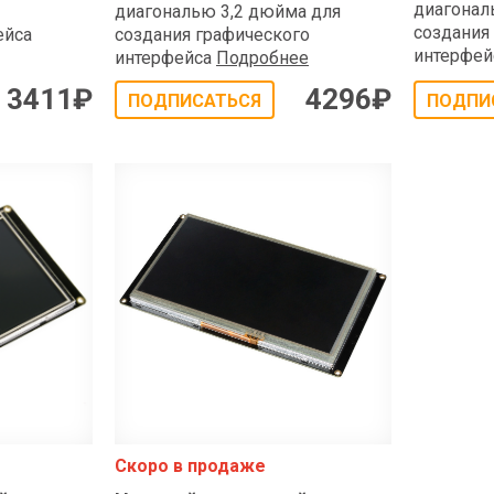
диагонал
диагональю 3,2 дюйма для
создания
ейса
создания графического
интерфей
интерфейса
Подробнее
3411
₽
4296
₽
ПОДПИСАТЬСЯ
ПОДПИ
Скоро в продаже