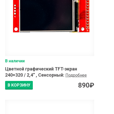
В наличии
Цветной графический TFT-экран
240×320 / 2,4” , Сенсорный
:
Подробнее
890
₽
В КОРЗИНУ