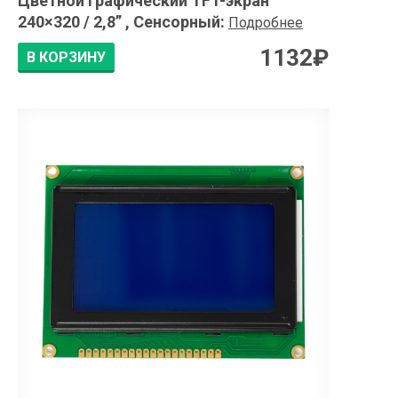
Цветной графический TFT-экран
240×320 / 2,8” , Сенсорный
:
Подробнее
1132
₽
В КОРЗИНУ