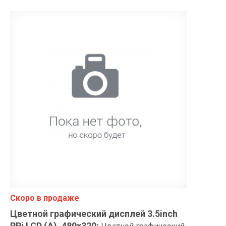
Скоро в продаже
Цветной графический дисплей 3.5inch
RPi LCD (A), 480x320
: