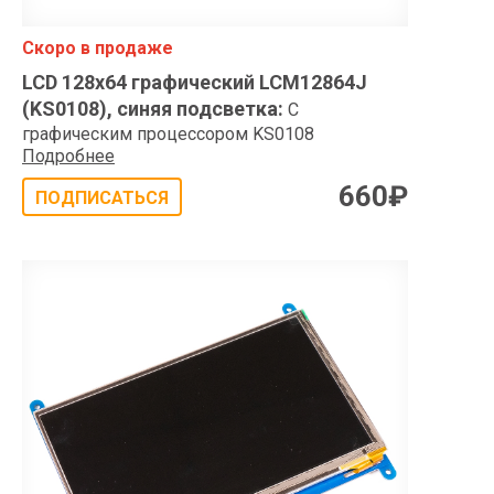
Скоро в продаже
LCD 128x64 графический LCM12864J
(KS0108), синяя подсветка
:
С
графическим процессором KS0108
Подробнее
660
₽
ПОДПИСАТЬСЯ