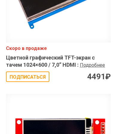
Скоро в продаже
Цветной графический TFT-экран с
тачем 1024×600 / 7,0” HDMI
:
Подробнее
4491
₽
ПОДПИСАТЬСЯ