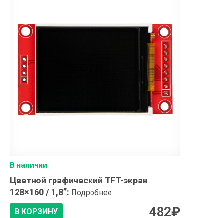
В наличии
Цветной графический TFT-экран
128×160 / 1,8”
:
Подробнее
482
₽
В КОРЗИНУ