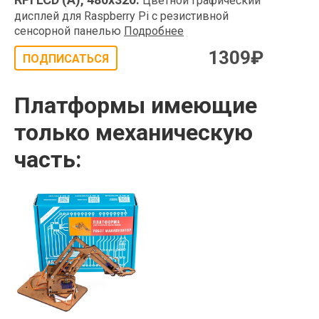
Цветной графический
дисплей для Raspberry Pi с резистивной
сенсорной панелью
Подробнее
1309
₽
ПОДПИСАТЬСЯ
Платформы имеющие
только механическую
часть: