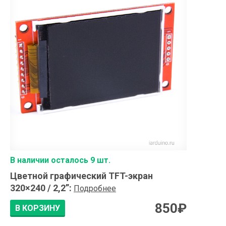
В наличии осталось 9 шт.
Цветной графический TFT-экран
320×240 / 2,2”
:
Подробнее
850
₽
В КОРЗИНУ