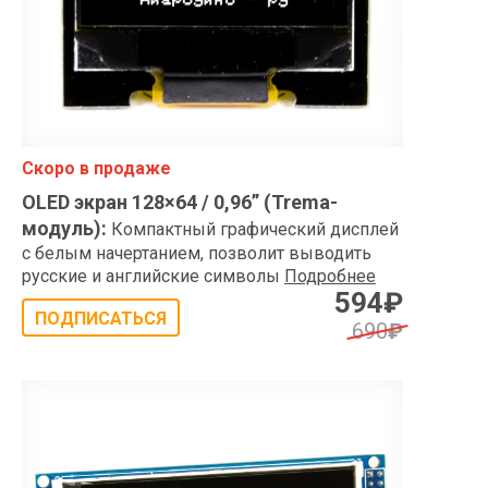
Скоро в продаже
OLED экран 128×64 / 0,96” (Trema-
модуль)
:
Компактный графический дисплей
с белым начертанием, позволит выводить
русские и английские символы
Подробнее
594
₽
ПОДПИСАТЬСЯ
690
₽