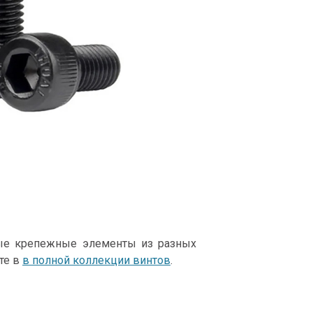
ые крепежные элементы из разных
ите в
в полной коллекции винтов
.