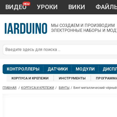
ВИДЕО
УРОКИ
ВИКИ
ФАЙЛ
МЫ СОЗДАЕМ И ПРОИЗВОДИМ
ЭЛЕКТРОННЫЕ НАБОРЫ И МОД
П
*
з
КОНТРОЛЛЕРЫ
ДАТЧИКИ
МОДУЛИ
ДИСП
КОРПУСА И КРЕПЕЖИ
ИНСТРУМЕНТЫ
ПРОГРАММ
ГЛАВНАЯ
/
КОРПУСА И КРЕПЕЖИ
/
ВИНТЫ
/
Винт металлический чёрный 
П