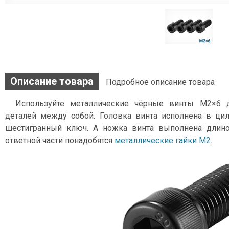
Описание товара
Подробное описание товара
Используйте металлические чёрные винты М2×6 
деталей между собой. Головка винта исполнена в ц
шестигранный ключ. А ножка винта выполнена длино
ответной части понадобятся
металлические гайки М2
.