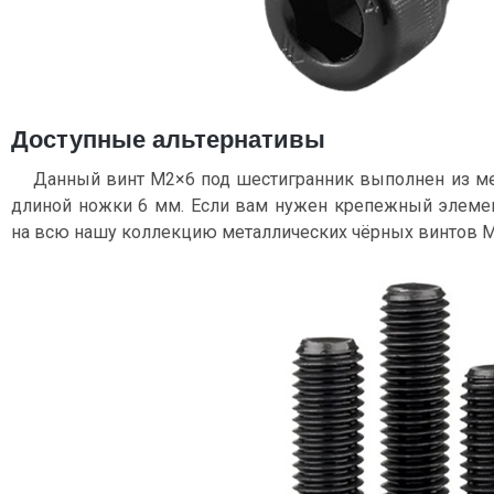
Доступные альтернативы
Данный винт М2×6 под шестигранник выполнен из мет
длиной ножки 6 мм. Если вам нужен крепежный элемен
на всю нашу коллекцию металлических чёрных винтов М