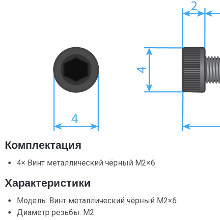
Комплектация
4× Винт металлический чёрный М2×6
Характеристики
Модель: Винт металлический чёрный М2×6
Диаметр резьбы: М2