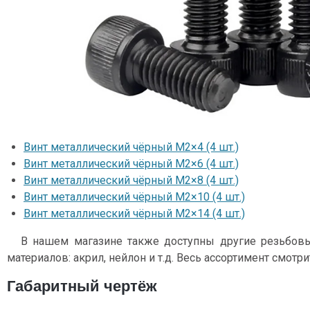
Винт металлический чёрный М2×4 (4 шт.)
Винт металлический чёрный М2×6 (4 шт.)
Винт металлический чёрный М2×8 (4 шт.)
Винт металлический чёрный М2×10 (4 шт.)
Винт металлический чёрный М2×14 (4 шт.)
В нашем магазине также доступны другие резьбов
материалов: акрил, нейлон и т.д. Весь ассортимент смотр
Габаритный чертёж