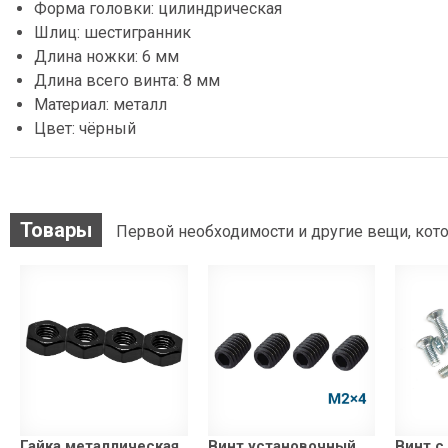
Форма головки: цилиндрическая
Шлиц: шестигранник
Длина ножки: 6 мм
Длина всего винта: 8 мм
Материал: металл
Цвет: чёрный
Товары
Первой необходимости и другие вещи, кото
Гайка металлическая
Винт установочный
Винт с