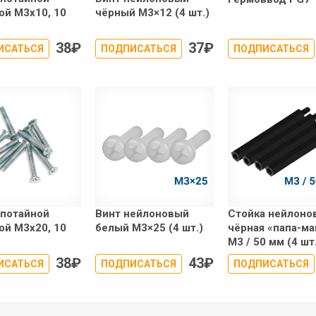
ой М3х10, 10
чёрный М3×12 (4 шт.)
38
₽
37
₽
ИСАТЬСЯ
ПОДПИСАТЬСЯ
ПОДПИСАТЬСЯ
 потайной
Винт нейлоновый
Стойка нейлоно
ой М3х20, 10
белый М3×25 (4 шт.)
чёрная «папа-ма
М3 / 50 мм (4 шт
38
₽
43
₽
ИСАТЬСЯ
ПОДПИСАТЬСЯ
ПОДПИСАТЬСЯ