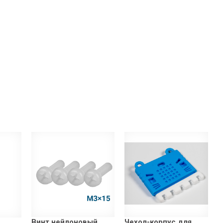
Винт нейлоновый
Чехол-корпус для