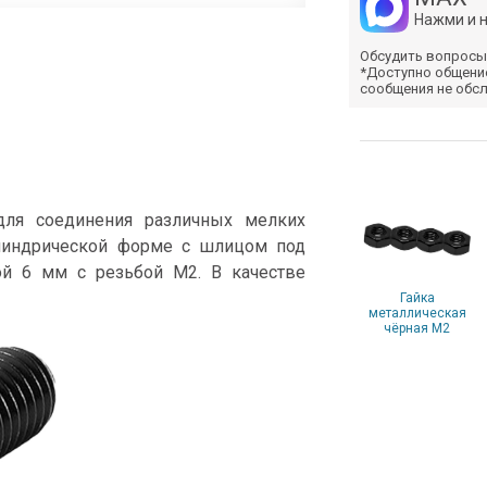
Нажми и 
Обсудить вопросы
*Доступно общени
сообщения не обс
для соединения различных мелких
илиндрической форме с шлицом под
й 6 мм с резьбой М2. В качестве
Гайка
металлическая
чёрная М2