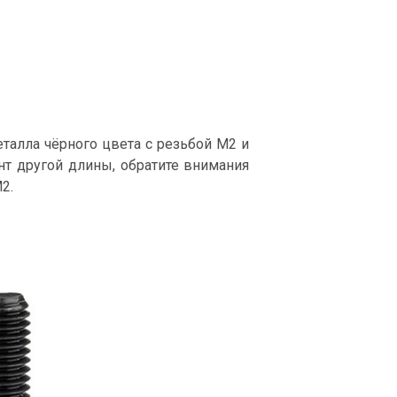
алла чёрного цвета с резьбой М2 и
т другой длины, обратите внимания
2.