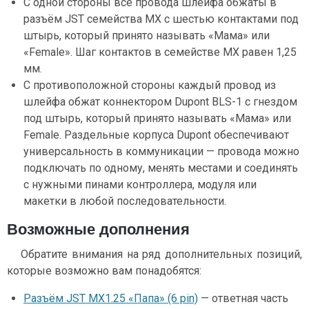
С одной стороны все провода шлейфа обжаты в
разъём JST семейства MX c шестью контактами под
штырь, который принято называть «Мама» или
«Female». Шаг контактов в семействе MX равен 1,25
мм.
С противоположной стороны каждый провод из
шлейфа обжат коннектором Dupont BLS-1 с гнездом
под штырь, который принято называть «Мама» или
Female. Раздельные корпуса Dupont обеспечивают
универсальность в коммуникации — провода можно
подключать по одному, менять местами и соединять
с нужными пинами контроллера, модуля или
макетки в любой последовательности.
Возможные дополнения
Обратите внимания на ряд дополнительных позиций,
которые возможно вам понадобятся:
Разъём JST MX1.25 «Папа» (6 pin)
— ответная часть