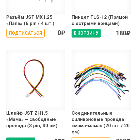
Разъём JST MX1.25
Пинцет TLS-12 (Прямой
«Папа» (6 pin / 4 шт.)
с острыми концами)
0
₽
180
₽
ПОДПИСАТЬСЯ
В КОРЗИНУ
Шлейф JST ZH1.5
Соединительные
«Мама» – свободные
силиконовые провода
провода (3 pin, 30 см)
«мама-мама» (20 шт. / 20
см)