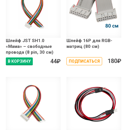
Шлейф JST SH1.0
Шлейф 16P для RGB-
«Мама» – свободные
матриц (80 см)
провода (8 pin, 30 см)
180
₽
44
₽
В КОРЗИНУ
ПОДПИСАТЬСЯ