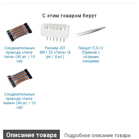
С этим товаром берут
Соединительные
Разъём JST
Пинцет TLS-12
провода «папа-
MX1.25 «Папа» (6
(Прямой с
папа» (40 шт. / 10
pin / 4 шт.)
острыми
см)
концами)
Соединительные
провода «папа-
мама» (40 шт. / 10
см)
Описание товара
Подробное описание товара