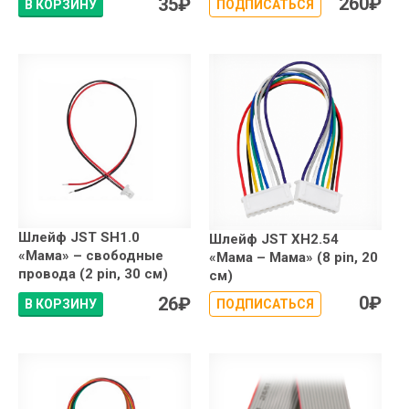
260
₽
35
₽
В КОРЗИНУ
ПОДПИСАТЬСЯ
Шлейф JST SH1.0
Шлейф JST XH2.54
«Мама» – свободные
«Мама – Мама» (8 pin, 20
провода (2 pin, 30 см)
см)
0
₽
26
₽
В КОРЗИНУ
ПОДПИСАТЬСЯ