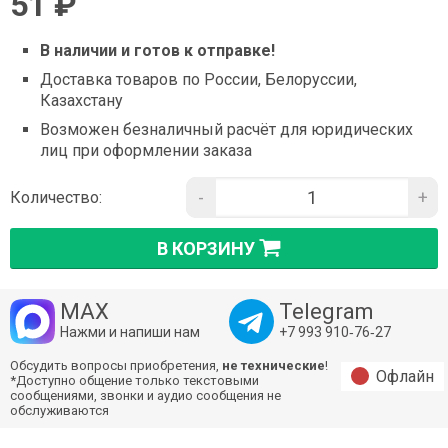
51 ₽
В наличии и готов к отправке!
Доставка товаров по России, Белоруссии,
Казахстану
Возможен безналичный расчёт для юридических
лиц при оформлении заказа
-
+
Количество:
В КОРЗИНУ
MAX
Telegram
Нажми и напиши нам
+7 993 910‑76‑27
Обсудить вопросы приобретения,
не технические
!
Офлайн
*Доступно общение только текстовыми
сообщениями, звонки и аудио сообщения не
обслуживаются