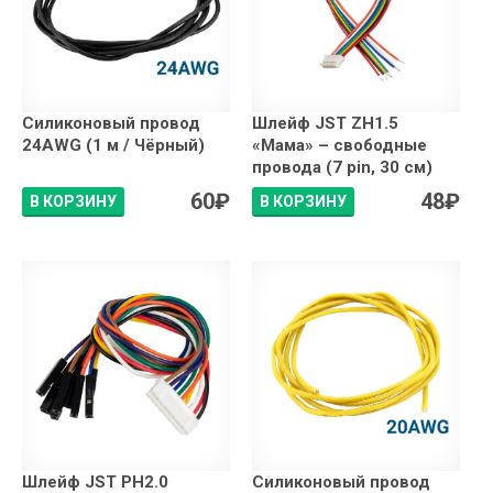
Силиконовый провод
Шлейф JST ZH1.5
24AWG (1 м / Чёрный)
«Мама» – свободные
провода (7 pin, 30 см)
60
₽
48
₽
В КОРЗИНУ
В КОРЗИНУ
Шлейф JST PH2.0
Силиконовый провод