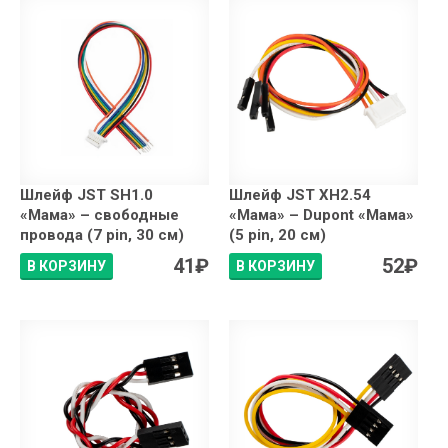
Шлейф JST SH1.0
Шлейф JST XH2.54
«Мама» – свободные
«Мама» – Dupont «Мама»
провода (7 pin, 30 см)
(5 pin, 20 см)
41
₽
52
₽
В КОРЗИНУ
В КОРЗИНУ