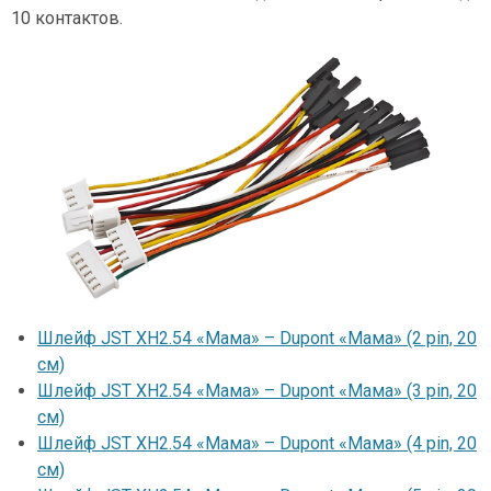
10 контактов.
Шлейф JST XH2.54 «Мама» – Dupont «Мама» (2 pin, 20
см)
Шлейф JST XH2.54 «Мама» – Dupont «Мама» (3 pin, 20
см)
Шлейф JST XH2.54 «Мама» – Dupont «Мама» (4 pin, 20
см)