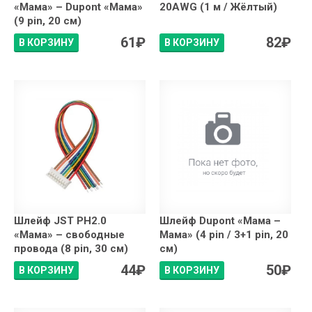
«Мама» – Dupont «Мама»
20AWG (1 м / Жёлтый)
(9 pin, 20 см)
61
₽
82
₽
В КОРЗИНУ
В КОРЗИНУ
Шлейф JST PH2.0
Шлейф Dupont «Мама –
«Мама» – свободные
Мама» (4 pin / 3+1 pin, 20
провода (8 pin, 30 см)
см)
44
₽
50
₽
В КОРЗИНУ
В КОРЗИНУ