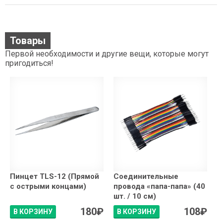
Товары
Первой необходимости и другие вещи, которые могут
пригодиться!
Пинцет TLS-12 (Прямой
Соединительные
с острыми концами)
провода «папа-папа» (40
шт. / 10 см)
180
₽
108
₽
В КОРЗИНУ
В КОРЗИНУ