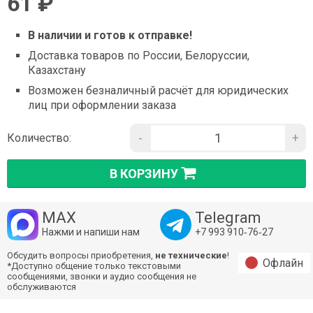
61 ₽
В наличии и готов к отправке!
Доставка товаров по России, Белоруссии,
Казахстану
Возможен безналичный расчёт для юридических
лиц при оформлении заказа
-
+
Количество:
В КОРЗИНУ
MAX
Telegram
Нажми и напиши нам
+7 993 910‑76‑27
Обсудить вопросы приобретения,
не технические
!
Офлайн
*Доступно общение только текстовыми
сообщениями, звонки и аудио сообщения не
обслуживаются