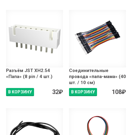
Разъём JST XH2.54
Соединительные
«Папа» (8 pin / 4 шт.)
провода «папа-мама» (40
шт. / 10 см)
32
₽
108
₽
В КОРЗИНУ
В КОРЗИНУ