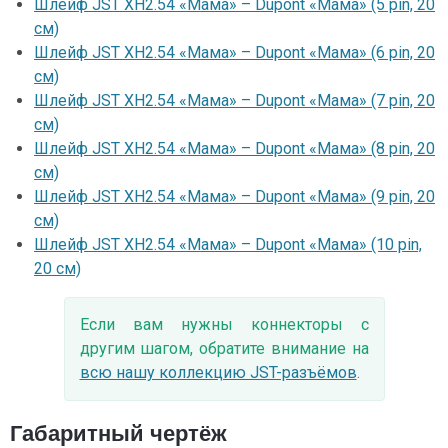
Шлейф JST XH2.54 «Мама» – Dupont «Мама» (5 pin, 20
см)
Шлейф JST XH2.54 «Мама» – Dupont «Мама» (6 pin, 20
см)
Шлейф JST XH2.54 «Мама» – Dupont «Мама» (7 pin, 20
см)
Шлейф JST XH2.54 «Мама» – Dupont «Мама» (8 pin, 20
см)
Шлейф JST XH2.54 «Мама» – Dupont «Мама» (9 pin, 20
см)
Шлейф JST XH2.54 «Мама» – Dupont «Мама» (10 pin,
20 см)
Если вам нужны коннекторы с
другим шагом, обратите внимание на
всю нашу коллекцию JST-разъёмов
.
Габаритный чертёж