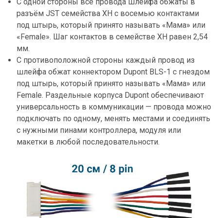
С одной стороны все провода шлейфа обжаты в
разъём JST семейства XH c восемью контактами
под штырь, который принято называть «Мама» или
«Female». Шаг контактов в семействе XH равен 2,54
мм.
С противоположной стороны каждый провод из
шлейфа обжат коннектором Dupont BLS-1 с гнездом
под штырь, который принято называть «Мама» или
Female. Раздельные корпуса Dupont обеспечивают
универсальность в коммуникации — провода можно
подключать по одному, менять местами и соединять
с нужными пинами контроллера, модуля или
макетки в любой последовательности.