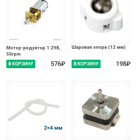
Шаровая опора (12 мм)
Мотор-редуктор 1:298,
50rpm
576
₽
198
₽
В КОРЗИНУ
В КОРЗИНУ