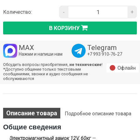
-
+
Количество:
В КОРЗИНУ
MAX
Telegram
Нажми и напиши нам
+7 993 910‑76‑27
Обсудить вопросы приобретения,
не технические
!
Офлайн
*Доступно общение только текстовыми
сообщениями, звонки и аудио сообщения не
обслуживаются
Описание товара
Подробное описание товара
Общие сведения
Электромагнитный замок 12V, 60кг
—