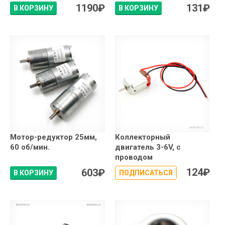
1190
₽
131
₽
В КОРЗИНУ
В КОРЗИНУ
Мотор-редуктор 25мм,
Коллекторный
60 об/мин.
двигатель 3-6V, с
проводом
124
₽
603
₽
В КОРЗИНУ
ПОДПИСАТЬСЯ