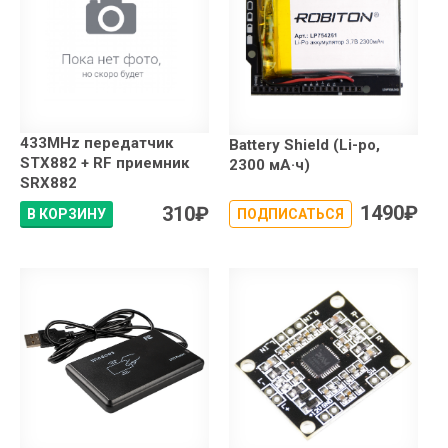
433MHz передатчик
Battery Shield (Li-po,
STX882 + RF приемник
2300 мА·ч)
SRX882
1490
₽
310
₽
В КОРЗИНУ
ПОДПИСАТЬСЯ