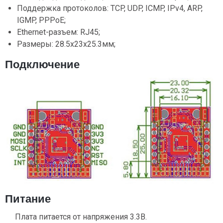
Поддержка протоколов: TCP, UDP, ICMP, IPv4, ARP,
IGMP, PPPoE;
Ethernet-разъем: RJ45;
Размеры: 28.5х23х25.3мм;
Подключение
Питание
Плата питается от напряжения 3.3В.