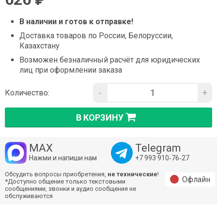
В наличии и готов к отправке!
Доставка товаров по России, Белоруссии,
Казахстану
Возможен безналичный расчёт для юридических
лиц при оформлении заказа
-
+
Количество:
В КОРЗИНУ
MAX
Telegram
Нажми и напиши нам
+7 993 910‑76‑27
Обсудить вопросы приобретения,
не технические
!
Офлайн
*Доступно общение только текстовыми
сообщениями, звонки и аудио сообщения не
обслуживаются