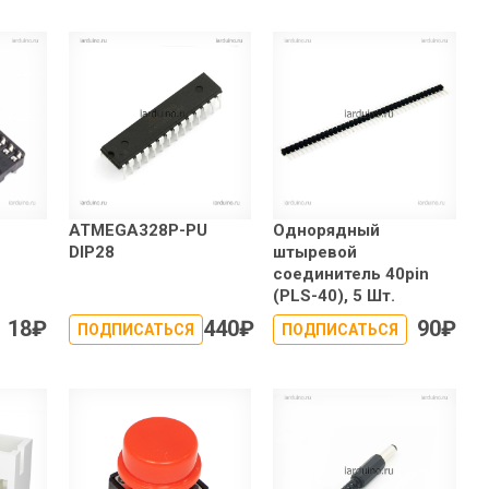
ATMEGA328P-PU
Однорядный
DIP28
штыревой
соединитель 40pin
(PLS-40), 5 Шт.
18
₽
440
₽
90
₽
ПОДПИСАТЬСЯ
ПОДПИСАТЬСЯ