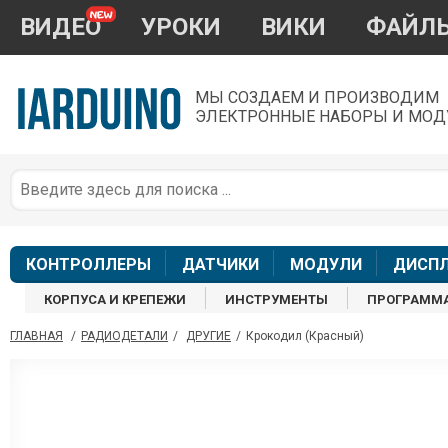
ВИДЕО
УРОКИ
ВИКИ
ФАЙЛ
МЫ СОЗДАЕМ И ПРОИЗВОДИМ
ЭЛЕКТРОННЫЕ НАБОРЫ И МОД
П
*
з
КОНТРОЛЛЕРЫ
ДАТЧИКИ
МОДУЛИ
ДИСП
КОРПУСА И КРЕПЕЖИ
ИНСТРУМЕНТЫ
ПРОГРАММ
ГЛАВНАЯ
/
РАДИОДЕТАЛИ
/
ДРУГИЕ
/
Крокодил (Красный)
П