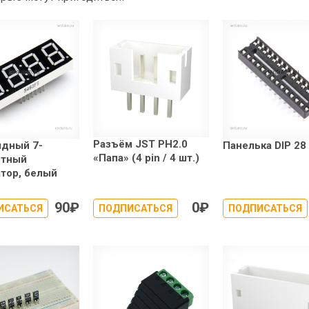
Разъём JST PH2.0
ядный 7-
Панелька DIP 28
«Папа» (4 pin / 4 шт.)
нтный
тор, белый
90
₽
0
₽
ИСАТЬСЯ
ПОДПИСАТЬСЯ
ПОДПИСАТЬСЯ