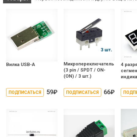
Микропереключатель
Вилка USB-A
4 разр
(3 pin / SPDT / ON-
сегме
(ON) / 3 шт.)
индика
59
₽
66
₽
ПОДПИСАТЬСЯ
ПОДПИСАТЬСЯ
ПОДП