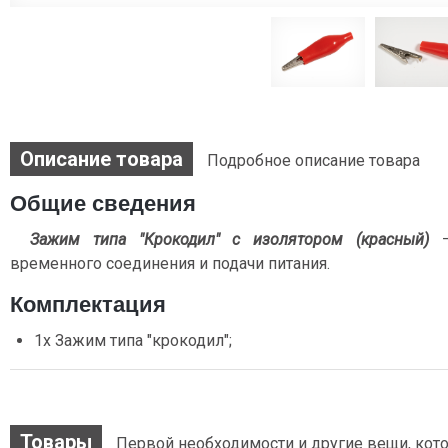
Описание товара
Подробное описание товара
Общие сведения
Зажим типа "Крокодил" с изолятором (красный)
временного соединения и подачи питания.
Комплектация
1х Зажим типа "крокодил";
Товары
Первой необходимости и другие вещи, кото