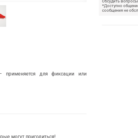
Обсудить вопросы
*Доступно общени
сообщения не обс
— применяется для фиксации или
рые могут пригодиться!