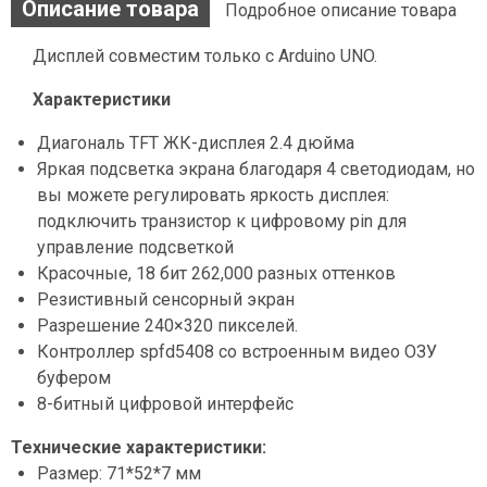
Описание товара
Подробное описание товара
Дисплей совместим только c Arduino UNO.
Характеристики
Диагональ TFT ЖК-дисплея 2.4 дюйма
Яркая подсветка экрана благодаря 4 светодиодам, но
вы можете регулировать яркость дисплея:
подключить транзистор к цифровому pin для
управление подсветкой
Красочные, 18 бит 262,000 разных оттенков
Резистивный сенсорный экран
Разрешение 240×320 пикселей.
Контроллер spfd5408 со встроенным видео ОЗУ
буфером
8-битный цифровой интерфейс
Технические характеристики:
Размер: 71*52*7 мм