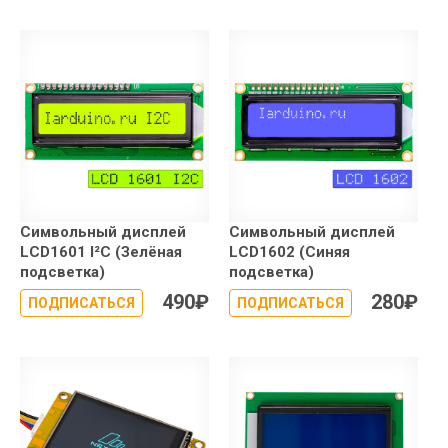
Символьный дисплей
Символьный дисплей
LCD1601 I²C (Зелёная
LCD1602 (Синяя
подсветка)
подсветка)
490
₽
280
₽
ПОДПИСАТЬСЯ
ПОДПИСАТЬСЯ