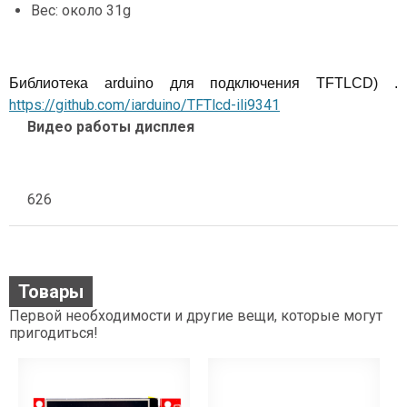
Вес: около 31g
Библиотека arduino для подключения TFTLCD) .
https://github.com/iarduino/TFTlcd-ili9341
Видео работы дисплея
626
Товары
Первой необходимости и другие вещи, которые могут
пригодиться!