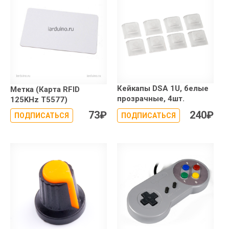
Кейкапы DSA 1U, белые
Метка (Карта RFID
прозрачные, 4шт.
125KHz T5577)
73
₽
240
₽
ПОДПИСАТЬСЯ
ПОДПИСАТЬСЯ