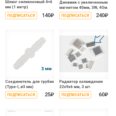
Шланг cиликоновый 4×6
Динамик с увеличенным
мм (1 метр)
магнитом 40мм, 3W, 4Ом.
140
₽
240
₽
ПОДПИСАТЬСЯ
ПОДПИСАТЬСЯ
Соединитель для трубки
Радиатор охлаждения
(Type-I, ⌀3 мм)
22x9x6 мм, 3 шт.
25
₽
60
₽
ПОДПИСАТЬСЯ
ПОДПИСАТЬСЯ