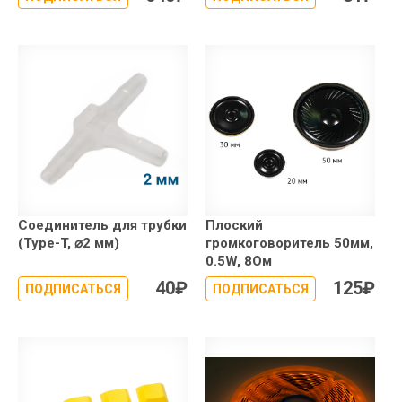
Соединитель для трубки
Плоский
(Type-T, ⌀2 мм)
громкоговоритель 50мм,
0.5W, 8Ом
40
₽
125
₽
ПОДПИСАТЬСЯ
ПОДПИСАТЬСЯ