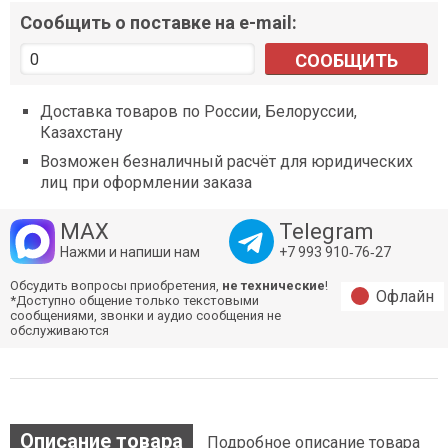
Сообщить о поставке на e-mail:
СООБЩИТЬ
Доставка товаров по России, Белоруссии,
Казахстану
Возможен безналичный расчёт для юридических
лиц при оформлении заказа
MAX
Telegram
Нажми и напиши нам
+7 993 910‑76‑27
Обсудить вопросы приобретения,
не технические
!
Офлайн
*Доступно общение только текстовыми
сообщениями, звонки и аудио сообщения не
обслуживаются
Описание товара
Подробное описание товара