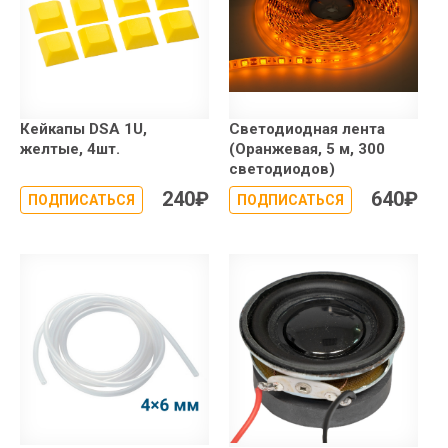
Кейкапы DSA 1U,
Светодиодная лента
желтые, 4шт.
(Оранжевая, 5 м, 300
светодиодов)
240
₽
640
₽
ПОДПИСАТЬСЯ
ПОДПИСАТЬСЯ