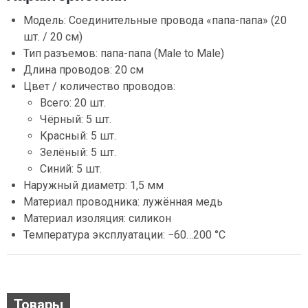
Модель: Соединительные провода «папа-папа» (20
шт. / 20 см)
Тип разъемов: папа-папа (Male to Male)
Длина проводов: 20 см
Цвет / количество проводов:
Всего: 20 шт.
Чёрный: 5 шт.
Красный: 5 шт.
Зелёный: 5 шт.
Синий: 5 шт.
Наружный диаметр: 1,5 мм
Материал проводника: лужённая медь
Материал изоляция: силикон
Температура эксплуатации: −60…200 °C
Товары