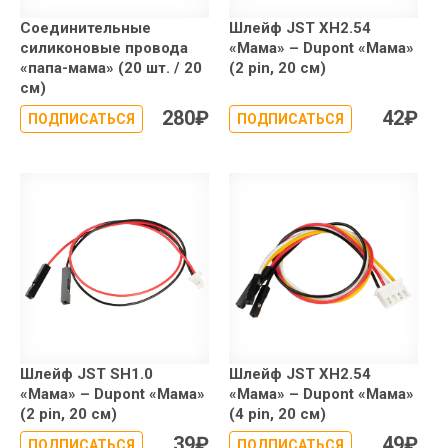
Соединительные
Шлейф JST XH2.54
силиконовые провода
«Мама» – Dupont «Мама»
«папа-мама» (20 шт. / 20
(2 pin, 20 см)
см)
280
₽
42
₽
ПОДПИСАТЬСЯ
ПОДПИСАТЬСЯ
Шлейф JST SH1.0
Шлейф JST XH2.54
«Мама» – Dupont «Мама»
«Мама» – Dupont «Мама»
(2 pin, 20 см)
(4 pin, 20 см)
39
₽
49
₽
ПОДПИСАТЬСЯ
ПОДПИСАТЬСЯ