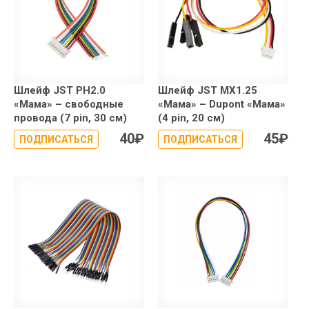
Шлейф JST PH2.0
Шлейф JST MX1.25
«Мама» – свободные
«Мама» – Dupont «Мама»
провода (7 pin, 30 см)
(4 pin, 20 см)
40
₽
45
₽
ПОДПИСАТЬСЯ
ПОДПИСАТЬСЯ