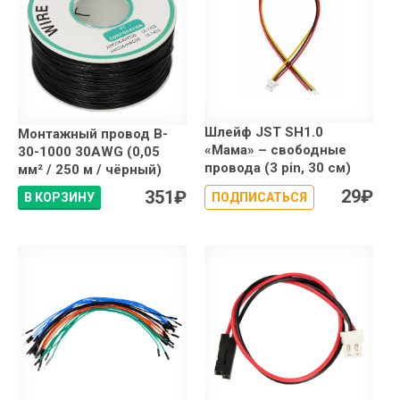
Шлейф JST SH1.0
Монтажный провод B-
«Мама» – свободные
30-1000 30AWG (0,05
провода (3 pin, 30 см)
мм² / 250 м / чёрный)
29
₽
351
₽
В КОРЗИНУ
ПОДПИСАТЬСЯ