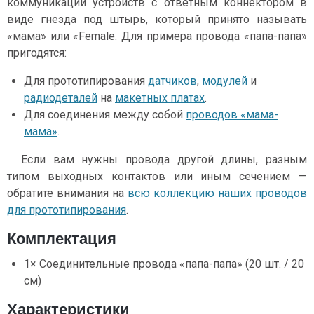
коммуникации устройств с ответным коннектором в
виде гнезда под штырь, который принято называть
«мама» или «Female. Для примера провода «папа-папа»
пригодятся:
Для прототипирования
датчиков
,
модулей
и
радиодеталей
на
макетных платах
.
Для соединения между собой
проводов «мама-
мама»
.
Если вам нужны провода другой длины, разным
типом выходных контактов или иным сечением —
обратите внимания на
всю коллекцию наших проводов
для прототипирования
.
Комплектация
1× Соединительные провода «папа-папа» (20 шт. / 20
см)
Характеристики