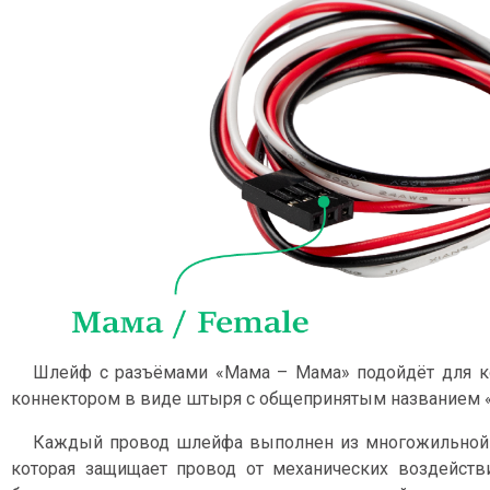
Шлейф с разъёмами «Мама – Мама» подойдёт для к
коннектором в виде штыря с общепринятым названием «
Каждый провод шлейфа выполнен из многожильной 
которая защищает провод от механических воздейств