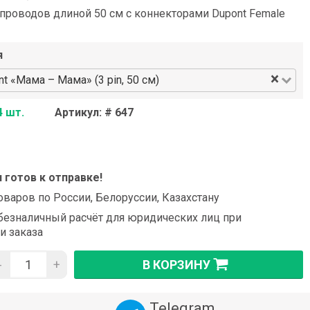
проводов длиной 50 см с коннекторами Dupont Female
я
×
 «Мама – Мама» (3 pin, 50 см)
4 шт.
Артикул: # 647
и готов к отправке!
оваров по России, Белоруссии, Казахстану
езналичный расчёт для юридических лиц при
и заказа
-
+
В КОРЗИНУ
Telegram