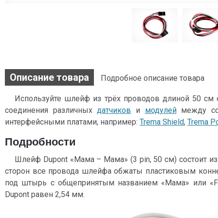
Описание товара
Подробное описание товара
Используйте шлейф из трёх проводов длиной 50 см
соединения различных
датчиков
и
модулей
между со
интерфейсными платами, например:
Trema Shield
,
Trema Po
Подробности
Шлейф Dupont «Мама – Мама» (3 pin, 50 см) состоит из
сторон все провода шлейфа обжаты пластиковым конн
под штырь с общепринятым названием «Мама» или «Fe
Dupont равен 2,54 мм.