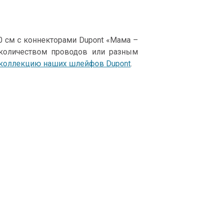
 см с коннекторами Dupont «Мама –
количеством проводов или разным
коллекцию наших шлейфов Dupont
.