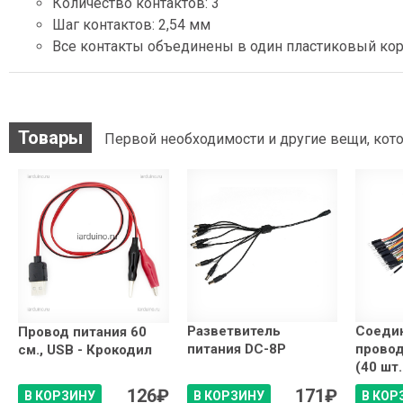
Количество контактов: 3
Шаг контактов: 2,54 мм
Все контакты объединены в один пластиковый ко
Товары
Первой необходимости и другие вещи, кото
Разветвитель
Соеди
Провод питания 60
питания DC-8P
провод
см., USB - Крокодил
(40 шт.
126
₽
171
₽
В КОРЗИНУ
В КОРЗИНУ
В КОР