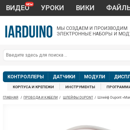
ВИДЕО
УРОКИ
ВИКИ
ФАЙЛ
МЫ СОЗДАЕМ И ПРОИЗВОДИМ
ЭЛЕКТРОННЫЕ НАБОРЫ И МОД
П
*
з
КОНТРОЛЛЕРЫ
ДАТЧИКИ
МОДУЛИ
ДИСП
КОРПУСА И КРЕПЕЖИ
ИНСТРУМЕНТЫ
ПРОГРАММ
ГЛАВНАЯ
/
ПРОВОДА И КАБЕЛИ
/
ШЛЕЙФЫ DUPONT
/
Шлейф Dupont «Мама
П