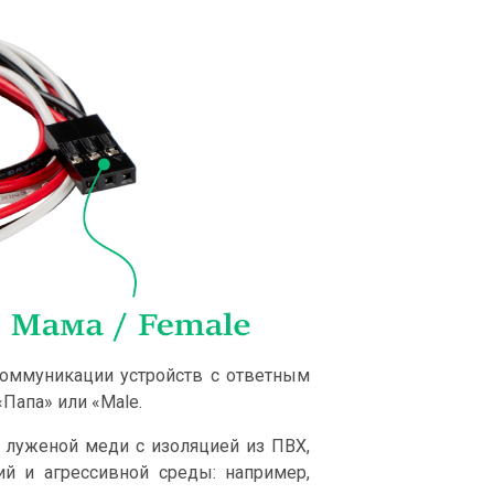
оммуникации устройств с ответным
Папа» или «Male.
луженой меди с изоляцией из ПВХ,
ий и агрессивной среды: например,