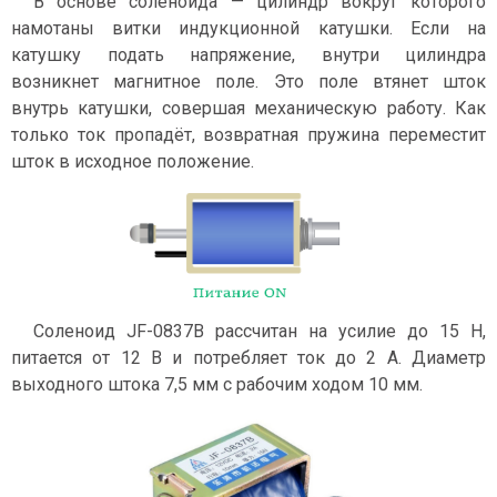
В основе соленоида — цилиндр вокруг которого
намотаны витки индукционной катушки. Если на
катушку подать напряжение, внутри цилиндра
возникнет магнитное поле. Это поле втянет шток
внутрь катушки, совершая механическую работу. Как
только ток пропадёт, возвратная пружина переместит
шток в исходное положение.
Соленоид JF-0837B рассчитан на усилие до 15 Н,
питается от 12 В и потребляет ток до 2 А. Диаметр
выходного штока 7,5 мм с рабочим ходом 10 мм.