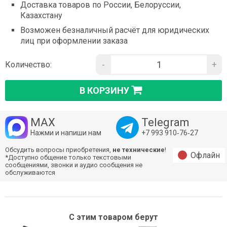
Доставка товаров по России, Белоруссии,
Казахстану
Возможен безналичный расчёт для юридических
лиц при оформлении заказа
-
+
Количество:
В КОРЗИНУ
MAX
Telegram
Нажми и напиши нам
+7 993 910‑76‑27
Обсудить вопросы приобретения,
не технические
!
Офлайн
*Доступно общение только текстовыми
сообщениями, звонки и аудио сообщения не
обслуживаются
С этим товаром берут