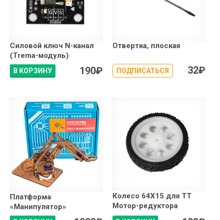
Силовой ключ N-канал
Отвертка, плоская
(Trema-модуль)
32
₽
190
₽
В КОРЗИНУ
ПОДПИСАТЬСЯ
Колесо 64X15 для TT
Платформа
Мотор-редуктора
«Манипулятор»