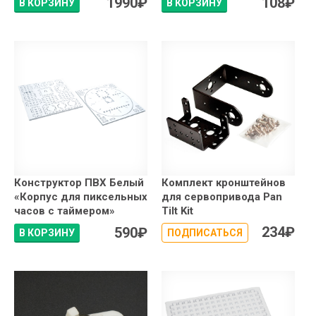
1990
₽
108
₽
В КОРЗИНУ
В КОРЗИНУ
Конструктор ПВХ Белый
Комплект кронштейнов
«Корпус для пиксельных
для сервопривода Pan
часов с таймером»
Tilt Kit
234
₽
590
₽
В КОРЗИНУ
ПОДПИСАТЬСЯ