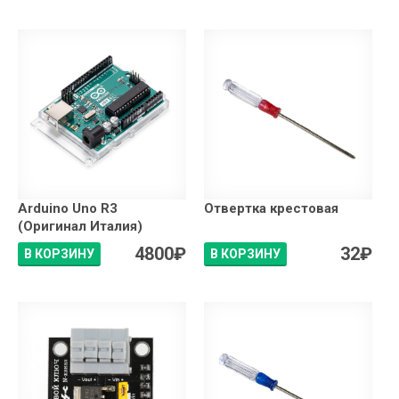
Arduino Uno R3
Отвертка крестовая
(Оригинал Италия)
4800
₽
32
₽
В КОРЗИНУ
В КОРЗИНУ