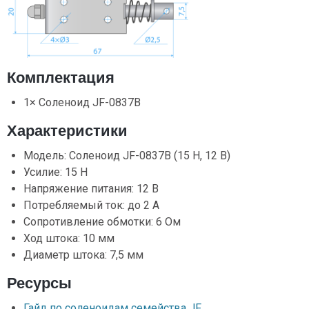
Комплектация
1× Соленоид JF-0837B
Характеристики
Модель: Соленоид JF-0837B (15 Н, 12 В)
Усилие: 15 Н
Напряжение питания: 12 В
Потребляемый ток: до 2 А
Сопротивление обмотки: 6 Ом
Ход штока: 10 мм
Диаметр штока: 7,5 мм
Ресурсы
Гайд по соленоидам семейства JF