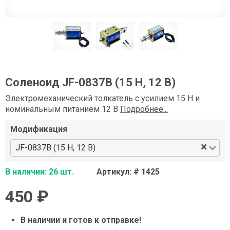
Соленоид JF-0837B (15 Н, 12 В)
Электромеханический толкатель c усилием 15 Н и
номинальным питанием 12 В
Подробнее...
Модификация
×
JF-0837B (15 Н, 12 В)
В наличии: 26 шт.
Артикул: # 1425
450 ₽
В наличии и готов к отправке!