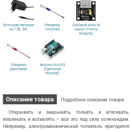
Источник питания
Отвертка,
Силовой ключ N-
на 12В. 3А.
плоская
канал (Trema-
модуль)
Отвертка
Arduino Uno R3
крестовая
(Оригинал
Италия)
Описание товара
Подробное описание товара
Открывать и закрывать, толкать и втягивать,
извлекать и вставлять – всё это под силу соленоидам.
Например, электромеханический толкатель пригодится