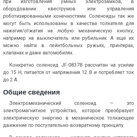
при изготовления умных электрозамков, в
оборудовании квеструмов или управления
роботизированными конечностями. Соленоиды так же
могут быть использованы в качестве толкателя для
нажатия/отжатия на любую механическую кнопку,
например на выключатель или рубильник. А ещё их
можно найти в пейнтбольных ружьях, принтерах,
клапанах и даже автомобилях.
Конкретно соленоид JF-0837B рассчитан на усилие
до 15 Н, питается от напряжения 12 В и потребляет ток
до 2 А.
Общие сведения
Электромеханический соленоид — это
электромагнитное устройство, которое преобразует
электрическую энергию в механическое толкающее
движение по поступательно-возвратному принципу.