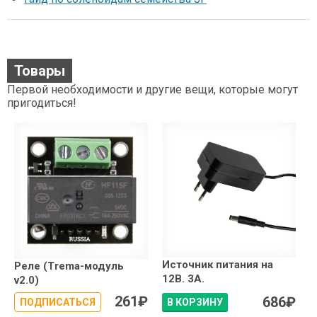
Товары
Первой необходимости и другие вещи, которые могут
пригодиться!
Источник питания на
Реле (Trema-модуль
12В. 3А.
v2.0)
261
₽
686
₽
ПОДПИСАТЬСЯ
В КОРЗИНУ