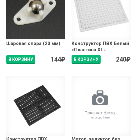
Шаровая опора (20 мм)
Конструктор ПВХ Белый
«Пластина XL»
144
₽
240
₽
В КОРЗИНУ
В КОРЗИНУ
Конструктор ПВХ
Мотор-редуктор без