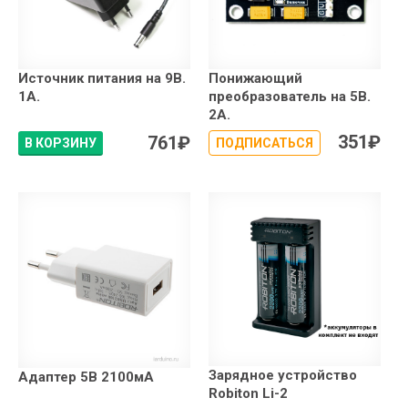
Источник питания на 9В.
Понижающий
1А.
преобразователь на 5В.
2А.
351
₽
761
₽
В КОРЗИНУ
ПОДПИСАТЬСЯ
Зарядное устройство
Адаптер 5В 2100мА
Robiton Li-2