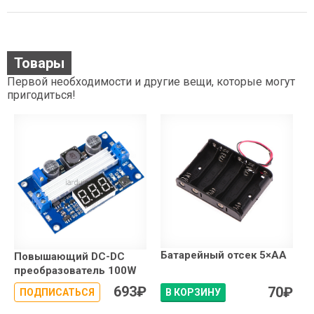
Товары
Первой необходимости и другие вещи, которые могут
пригодиться!
Батарейный отсек 5×АА
Повышающий DC-DC
преобразователь 100W
693
₽
70
₽
ПОДПИСАТЬСЯ
В КОРЗИНУ