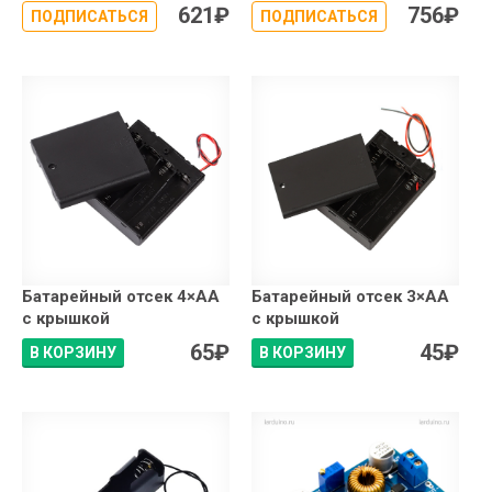
621
₽
756
₽
ПОДПИСАТЬСЯ
ПОДПИСАТЬСЯ
Батарейный отсек 4×АA
Батарейный отсек 3×АA
с крышкой
с крышкой
65
₽
45
₽
В КОРЗИНУ
В КОРЗИНУ