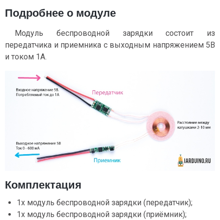
Подробнее о модуле
Модуль беспроводной зарядки состоит из
передатчика и приемника с выходным напряжением 5В
и током 1А.
Комплектация
1х модуль беспроводной зарядки (передатчик);
1х модуль беспроводной зарядки (приёмник);