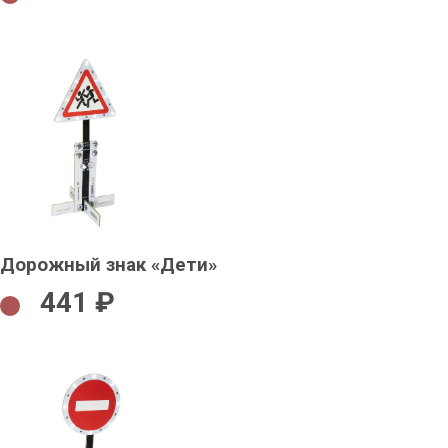
Дорожный знак «Дети»
441 ₽