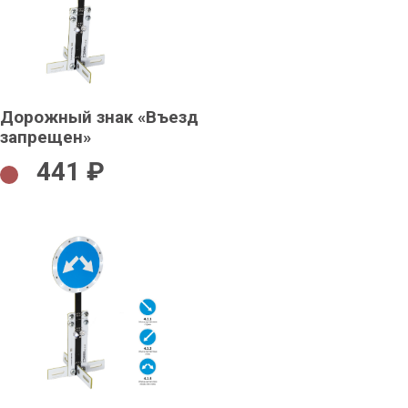
Дорожный знак «Въезд
запрещен»
441 ₽