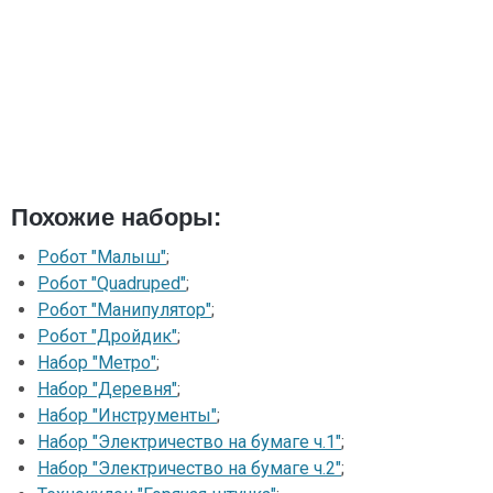
Похожие наборы:
Робот "Малыш"
;
Робот "Quadruped"
;
Робот "Манипулятор"
;
Робот "Дройдик"
;
Набор "Метро"
;
Набор "Деревня"
;
Набор "Инструменты"
;
Набор "Электричество на бумаге ч.1"
;
Набор "Электричество на бумаге ч.2"
;