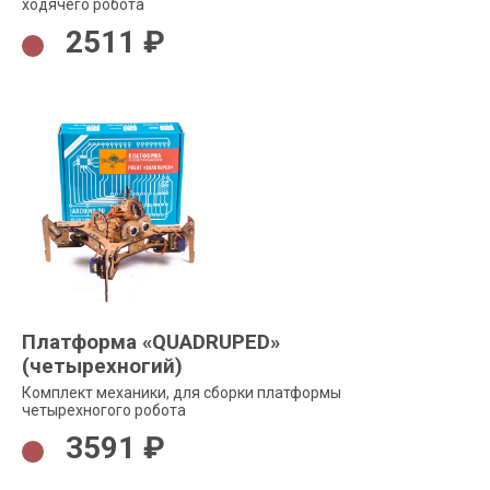
ходячего робота
2511 ₽
Платформа «QUADRUPED»
(четырехногий)
Комплект механики, для сборки платформы
четырехногого робота
3591 ₽