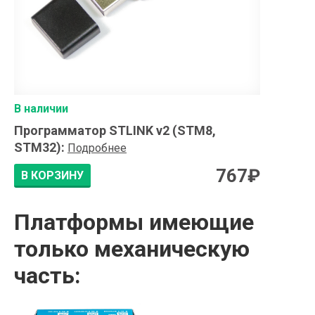
В наличии
Программатор STLINK v2 (STM8,
STM32)
:
Подробнее
767
₽
В КОРЗИНУ
Платформы имеющие
только механическую
часть: