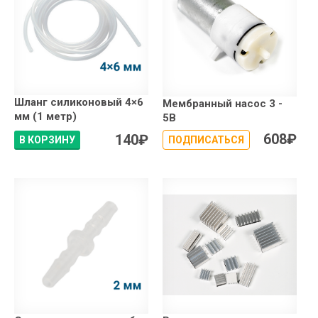
Шланг cиликоновый 4×6
Мембранный насос 3 -
мм (1 метр)
5В
608
₽
140
₽
В КОРЗИНУ
ПОДПИСАТЬСЯ