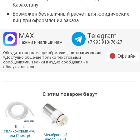
Казахстану
Возможен безналичный расчёт для юридических
лиц при оформлении заказа
MAX
Telegram
Нажми и напиши нам
+7 993 910‑76‑27
Обсудить вопросы приобретения,
не технические
!
Офлайн
*Доступно общение только текстовыми
сообщениями, звонки и аудио сообщения не
обслуживаются
С этим товаром берут
Шланг
cиликоновый 4×6
Мембранный
мм (1 метр)
насос 3 - 5В