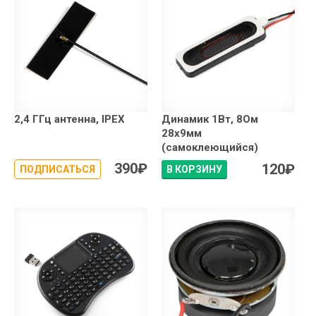
2,4 ГГц антенна, IPEX
Динамик 1Вт, 8Ом
28x9мм
(самоклеющийся)
390
₽
120
₽
ПОДПИСАТЬСЯ
В КОРЗИНУ