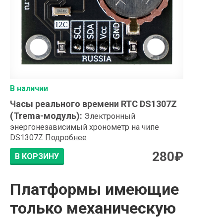
В наличии
Часы реального времени RTC DS1307Z
(Trema-модуль)
:
Электронный
энергонезависимый хронометр на чипе
DS1307Z
Подробнее
280
₽
В КОРЗИНУ
Платформы имеющие
только механическую