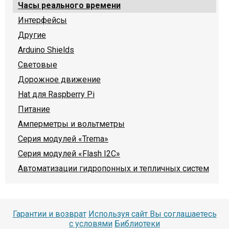
Часы реального времени
Интерфейсы
Другие
Arduino Shields
Световые
Дорожное движение
Hat для Raspberry Pi
Питание
Амперметры и вольтметры
Серия модулей «Trema»
Серия модулей «Flash I2C»
Автоматизации гидропонных и тепличных систем
Гарантии и возврат
Используя сайт Вы соглашаетесь
с условями
Библиотеки