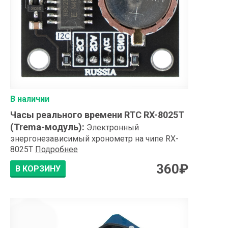
В наличии
Часы реального времени RTC RX-8025T
(Trema-модуль)
:
Электронный
энергонезависимый хронометр на чипе RX-
8025T
Подробнее
360
₽
В КОРЗИНУ