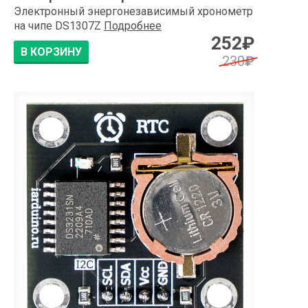
Электронный энергонезависимый хронометр
на чипе DS1307Z
Подробнее
252
₽
В КОРЗИНУ
230
₽