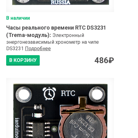
В наличии
Часы реального времени RTC DS3231
(Trema-модуль)
:
Электронный
энергонезависимый хронометр на чипе
DS3231
Подробнее
486
₽
В КОРЗИНУ