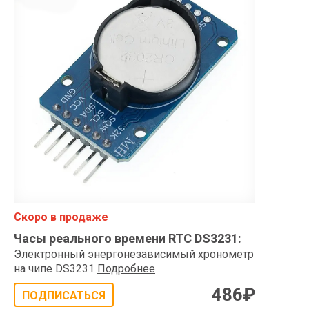
Скоро в продаже
Часы реального времени RTC DS3231
:
Электронный энергонезависимый хронометр
на чипе DS3231
Подробнее
486
₽
ПОДПИСАТЬСЯ