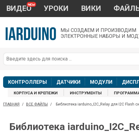
ВИДЕО
УРОКИ
ВИКИ
ФАЙЛ
МЫ СОЗДАЕМ И ПРОИЗВОДИМ
ЭЛЕКТРОННЫЕ НАБОРЫ И МОД
П
*
з
КОНТРОЛЛЕРЫ
ДАТЧИКИ
МОДУЛИ
ДИСП
КОРПУСА И КРЕПЕЖИ
ИНСТРУМЕНТЫ
ПРОГРАММ
ГЛАВНАЯ
/
ВСЕ ФАЙЛЫ
/
Библиотека iarduino_I2C_Relay для I2C Flash 
П
Библиотека iarduino_I2C_Re