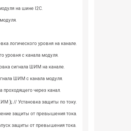
модуля на шине I2C.
модуля.
овка логического уровня на канале.
го уровня с канала модуля.
новка сигнала ШИМ на канале.
игнала ШИМ с канала модуля.
а проходящего через канал.
ЖИМ
);
// Установка защиты по току.
чение защиты от превышения тока.
апуск защиты от превышения тока.