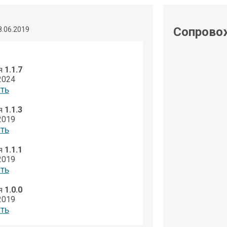
shop@iarduino.ru
Сопрово
8.06.2019
я
1.1.7
2024
ть
я
1.1.3
2019
ть
я
1.1.1
2019
ть
я
1.0.0
2019
ть