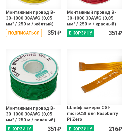
Монтажный провод B-
Монтажный провод B-
30-1000 30AWG (0,05
30-1000 30AWG (0,05
мм² / 250 м / жёлтый)
мм² / 250 м / красный)
351
₽
351
₽
ПОДПИСАТЬСЯ
В КОРЗИНУ
Шлейф камеры CSI-
Монтажный провод B-
microCSI для Raspberry
30-1000 30AWG (0,05
Pi Zero
мм² / 250 м / зелёный)
351
₽
216
₽
В КОРЗИНУ
В КОРЗИНУ