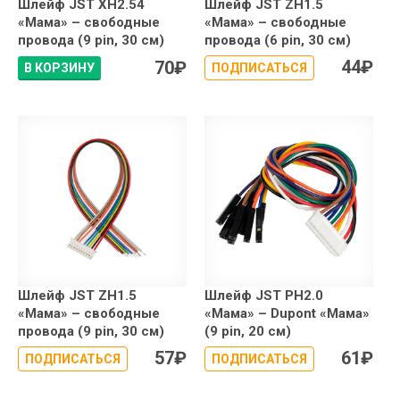
Шлейф JST XH2.54
Шлейф JST ZH1.5
«Мама» – свободные
«Мама» – свободные
провода (9 pin, 30 см)
провода (6 pin, 30 см)
44
₽
70
₽
В КОРЗИНУ
ПОДПИСАТЬСЯ
Шлейф JST ZH1.5
Шлейф JST PH2.0
«Мама» – свободные
«Мама» – Dupont «Мама»
провода (9 pin, 30 см)
(9 pin, 20 см)
57
₽
61
₽
ПОДПИСАТЬСЯ
ПОДПИСАТЬСЯ