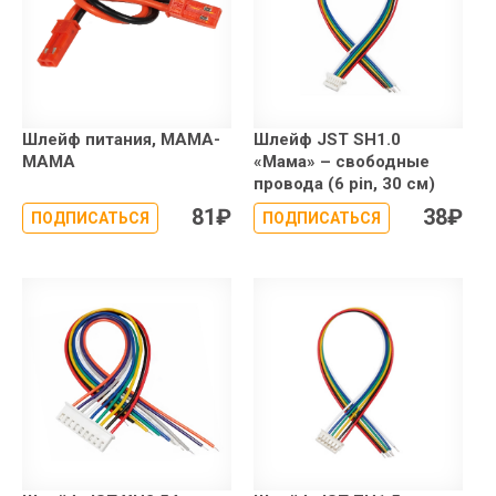
Шлейф питания, МАМА-
Шлейф JST SH1.0
МАМА
«Мама» – свободные
провода (6 pin, 30 см)
81
₽
38
₽
ПОДПИСАТЬСЯ
ПОДПИСАТЬСЯ