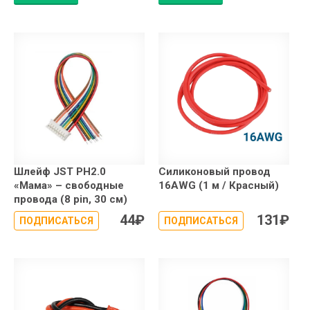
Шлейф JST PH2.0
Силиконовый провод
«Мама» – свободные
16AWG (1 м / Красный)
провода (8 pin, 30 см)
44
₽
131
₽
ПОДПИСАТЬСЯ
ПОДПИСАТЬСЯ